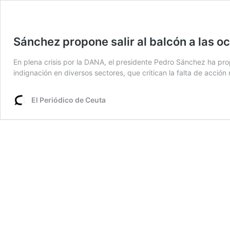
Sánchez propone salir al balcón a las o
En plena crisis por la DANA, el presidente Pedro Sánchez ha pr
indignación en diversos sectores, que critican la falta de acció
El Periódico de Ceuta