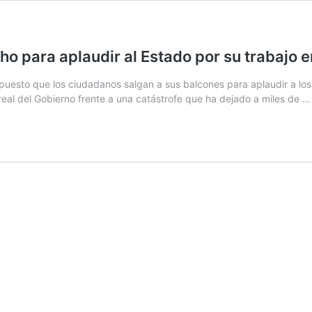
cho para aplaudir al Estado por su trabajo 
opuesto que los ciudadanos salgan a sus balcones para aplaudir a l
n real del Gobierno frente a una catástrofe que ha dejado a miles de 