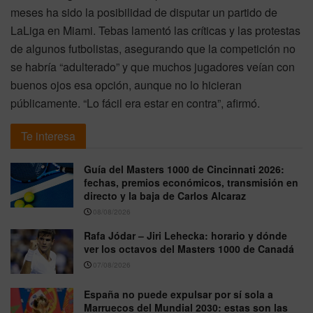
meses ha sido la posibilidad de disputar un partido de
LaLiga en Miami. Tebas lamentó las críticas y las protestas
de algunos futbolistas, asegurando que la competición no
se habría “adulterado” y que muchos jugadores veían con
buenos ojos esa opción, aunque no lo hicieran
públicamente. “Lo fácil era estar en contra”, afirmó.
Te interesa
Guía del Masters 1000 de Cincinnati 2026:
fechas, premios económicos, transmisión en
directo y la baja de Carlos Alcaraz
08/08/2026
Rafa Jódar – Jiri Lehecka: horario y dónde
ver los octavos del Masters 1000 de Canadá
07/08/2026
España no puede expulsar por sí sola a
Marruecos del Mundial 2030: estas son las