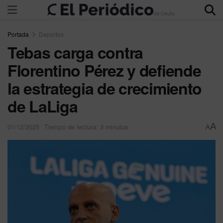
Portada
Deportes
Tebas carga contra
Florentino Pérez y defiende
la estrategia de crecimiento
de LaLiga
A
01/12/2025
Tiempo de lectura: 3 minutos
A