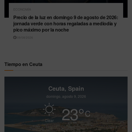
ECONOMÍA
Precio de la luz en domingo 9 de agosto de 2026:
jornada verde con horas regaladas a mediodía y
pico máximo por la noche
09/08/2026
Tiempo en Ceuta
Ceuta, Spain
domingo, agosto 9, 2026
23
°
C
Clear