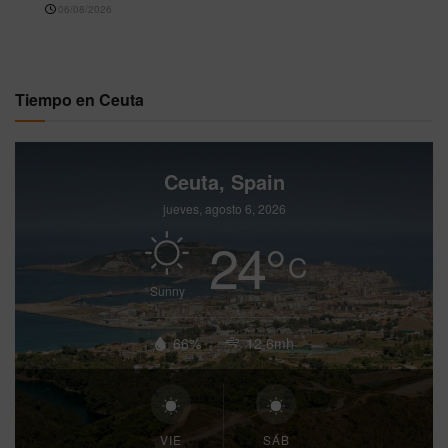
06/08/2026
Tiempo en Ceuta
Ceuta, Spain
jueves, agosto 6, 2026
24
°
C
Sunny
66%
12.6mh
VIE
SÁB