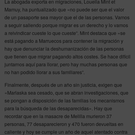
La abogada exporta en migraciones, Loueila Mint et
Mamuy, ha puntualizado que «no puede ser que el valor
de un pasaporte sea mayor que el de las personas. Vamos
a seguir saliendo porque migrar es un derecho y lo vamos
a reivindicar cueste lo que cueste”. Mint destaca que «se
está pagando a Marruecos para contener la migración y
hay que denunciar la deshumanización de las personas
que tienen que migrar pagando altos costes. Se hace difícil
juntarnos aquí para llorar, pero hay muchas personas que
no han podido llorar a sus familiares”.
Finalmente, después de un año sin justicia, exigen que
«Marlaska sea cesado, que se abran investigaciones, que
se pongan a disposición de las familias los mecanismos
para la búsqueda de las desaparecidas». Hay que
recordar que en la masacre de Melilla murieron 37
personas, 77 desaparecieron y 470 fueron devueltas en
caliente y hoy se cumple un año de aquel atentado contra