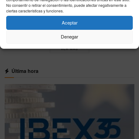
06/08/2026
No consentir o retirar el consentimiento, puede afectar negativamente a
ciertas características y funciones.
Horóscopo de hoy jueves 6 de agosto de 2026:
predicciones gratis en salud, amor y trabajo
Aceptar
06/08/2026
Denegar
VER MÁS
Última hora