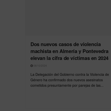
Dos nuevos casos de violencia
machista en Almería y Pontevedra
elevan la cifra de víctimas en 2024
08/10/2024
La Delegación del Gobierno contra la Violencia de
Género ha confirmado dos nuevos asesinatos
cometidos presuntamente por parejas de las...