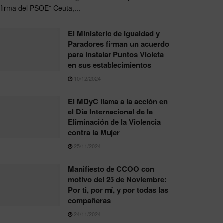
firma del PSOE” Ceuta,...
El Ministerio de Igualdad y
Paradores firman un acuerdo
para instalar Puntos Violeta
en sus establecimientos
10/12/2024
El MDyC llama a la acción en
el Día Internacional de la
Eliminación de la Violencia
contra la Mujer
25/11/2024
Manifiesto de CCOO con
motivo del 25 de Noviembre:
Por ti, por mí, y por todas las
compañeras
24/11/2024