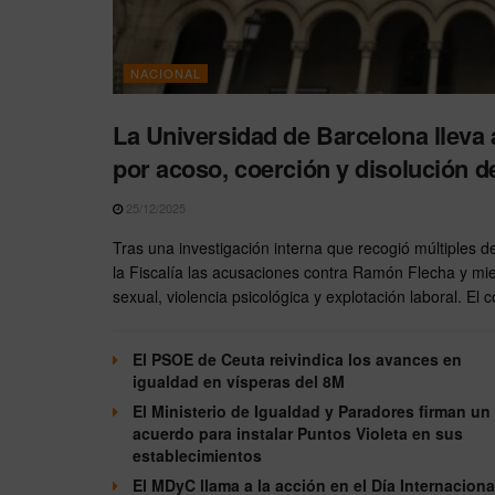
NACIONAL
La Universidad de Barcelona lleva 
por acoso, coerción y disolución 
25/12/2025
Tras una investigación interna que recogió múltiples de
la Fiscalía las acusaciones contra Ramón Flecha y m
sexual, violencia psicológica y explotación laboral. El 
El PSOE de Ceuta reivindica los avances en
igualdad en vísperas del 8M
El Ministerio de Igualdad y Paradores firman un
acuerdo para instalar Puntos Violeta en sus
establecimientos
El MDyC llama a la acción en el Día Internaciona