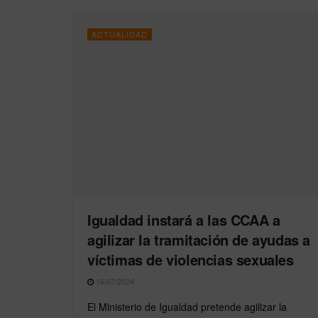
ACTUALIDAD
Igualdad instará a las CCAA a
agilizar la tramitación de ayudas a
víctimas de violencias sexuales
16/07/2024
El Ministerio de Igualdad pretende agilizar la