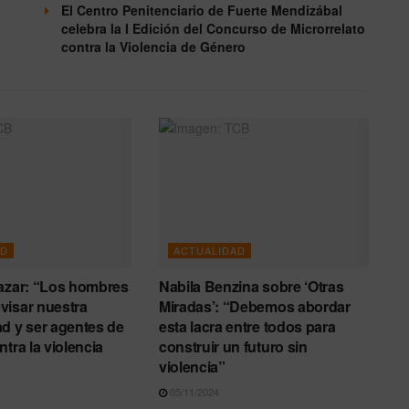
El Centro Penitenciario de Fuerte Mendizábal
celebra la I Edición del Concurso de Microrrelato
contra la Violencia de Género
AD
ACTUALIDAD
azar: “Los hombres
Nabila Benzina sobre ‘Otras
visar nuestra
Miradas’: “Debemos abordar
d y ser agentes de
esta lacra entre todos para
tra la violencia
construir un futuro sin
violencia”
05/11/2024