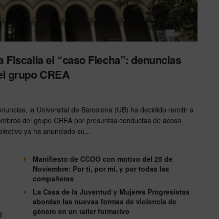
a Fiscalía el “caso Flecha”: denuncias
del grupo CREA
nuncias, la Universitat de Barcelona (UB) ha decidido remitir a
iembros del grupo CREA por presuntas conductas de acoso
colectivo ya ha anunciado su...
Manifiesto de CCOO con motivo del 25 de
Noviembre: Por ti, por mí, y por todas las
compañeras
La Casa de la Juventud y Mujeres Progresistas
abordan las nuevas formas de violencia de
género en un taller formativo
l