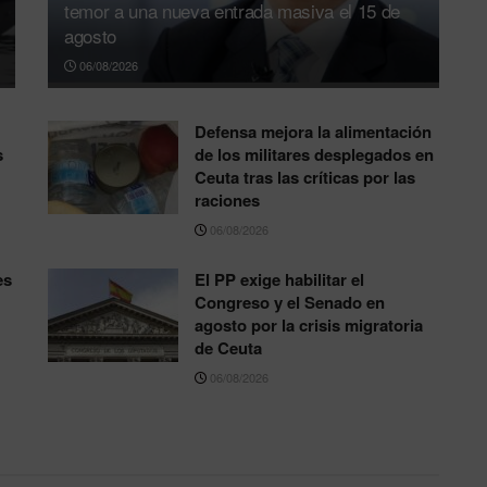
temor a una nueva entrada masiva el 15 de
agosto
06/08/2026
Defensa mejora la alimentación
s
de los militares desplegados en
Ceuta tras las críticas por las
raciones
06/08/2026
es
El PP exige habilitar el
Congreso y el Senado en
agosto por la crisis migratoria
de Ceuta
06/08/2026