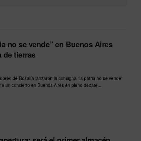
ria no se vende” en Buenos Aires
 de tierras
dores de Rosalía lanzaron la consigna “la patria no se vende”
te un concierto en Buenos Aires en pleno debate...
apertura: será el primer almacén