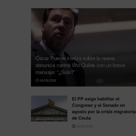
Óscar Puente ironiza sobre la nueva
denuncia contra Vito Quiles con un breve
mensaje: “¿Solo?”
06/08/2026
El PP exige habilitar el
Congreso y el Senado en
agosto por la crisis migratoria
de Ceuta
06/08/2026