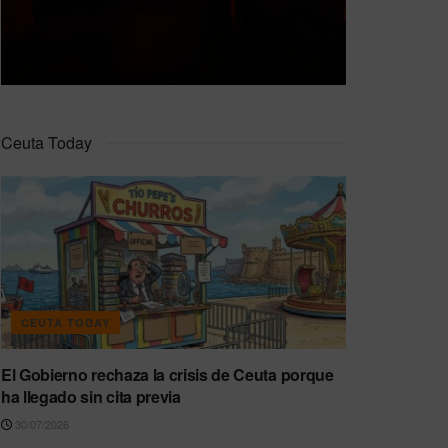
Ceuta Today
CEUTA TODAY
El Gobierno rechaza la crisis de Ceuta porque
ha llegado sin cita previa
30/07/2026