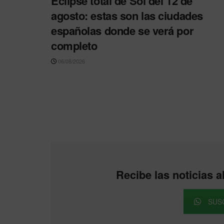
Eclipse total de Sol del 12 de
agosto: estas son las ciudades
españolas donde se verá por
completo
06/08/2026
Recibe las noticias
SUS