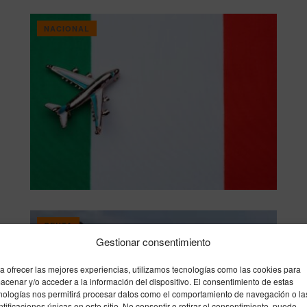
NACIONAL
CEUTA
Gestionar consentimiento
a ofrecer las mejores experiencias, utilizamos tecnologías como las cookies para
acenar y/o acceder a la información del dispositivo. El consentimiento de estas
nologías nos permitirá procesar datos como el comportamiento de navegación o la
ntificaciones únicas en este sitio. No consentir o retirar el consentimiento, puede