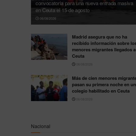
convocatoria para una nueva entrada masiva
en Ceuta el 15 de agosto
06/08/2026
Madrid asegura que no ha
recibido información sobre lo
menores migrantes llegados a
Ceuta
06/08/2026
Más de cien menores migrant
pasan su primera noche en un
colegio habilitado en Ceuta
06/08/2026
Nacional