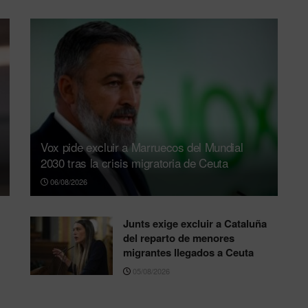
Vox pide excluir a Marruecos del Mundial
2030 tras la crisis migratoria de Ceuta
06/08/2026
Junts exige excluir a Cataluña
del reparto de menores
migrantes llegados a Ceuta
05/08/2026