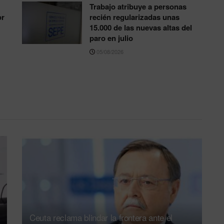
Trabajo atribuye a personas
or
recién regularizadas unas
15.000 de las nuevas altas del
paro en julio
05/08/2026
Ceuta reclama blindar la frontera ante el