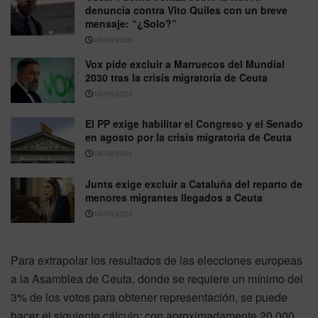
denuncia contra Vito Quiles con un breve
mensaje: “¿Solo?”
06/08/2026
Vox pide excluir a Marruecos del Mundial
2030 tras la crisis migratoria de Ceuta
06/08/2026
El PP exige habilitar el Congreso y el Senado
en agosto por la crisis migratoria de Ceuta
06/08/2026
Junts exige excluir a Cataluña del reparto de
menores migrantes llegados a Ceuta
05/08/2026
Para extrapolar los resultados de las elecciones europeas
a la Asamblea de Ceuta, donde se requiere un mínimo del
3% de los votos para obtener representación, se puede
hacer el siguiente cálculo: con aproximadamente 20,000