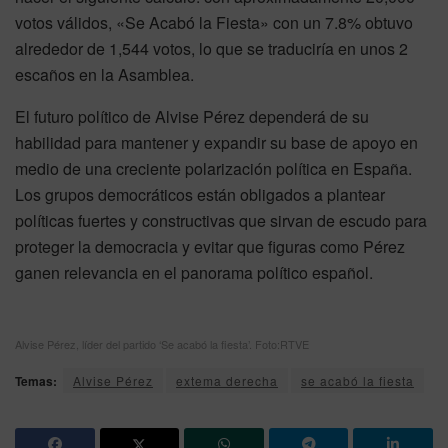
votos válidos, «Se Acabó la Fiesta» con un 7.8% obtuvo
alrededor de 1,544 votos, lo que se traduciría en unos 2
escaños en la Asamblea.
El futuro político de Alvise Pérez dependerá de su
habilidad para mantener y expandir su base de apoyo en
medio de una creciente polarización política en España.
Los grupos democráticos están obligados a plantear
políticas fuertes y constructivas que sirvan de escudo para
proteger la democracia y evitar que figuras como Pérez
ganen relevancia en el panorama político español.
Alvise Pérez, líder del partido ‘Se acabó la fiesta’. Foto:RTVE
Temas:
Alvise Pérez
extema derecha
se acabó la fiesta