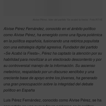
Alvise Pérez, líder del partido 'Se acabó la fiesta'. Foto:RTVE
Alvise Pérez Fernández, conocido en el ámbito político
como Alvise Pérez, ha emergido como una figura polémica
en la política española, fusionando una retórica populista
con una estrategia digital agresiva. Fundador del partido
«Se Acabó la Fiesta», Pérez ha captado la atención por su
habilidad para movilizar a un electorado descontento y por
su controversial manejo de la información. Su ascenso
meteórico, respaldado por un discurso xenófobo y una
creciente base de apoyo entre los jóvenes, ha generado
una gran preocupación sobre la integridad del debate
político en España
Luis Pérez Fernández, conocido como Alvise Pérez, se ha