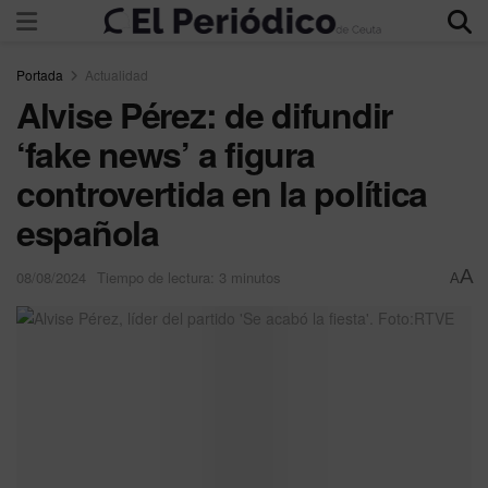
Portada
Actualidad
Alvise Pérez: de difundir
‘fake news’ a figura
controvertida en la política
española
A
08/08/2024
Tiempo de lectura: 3 minutos
A