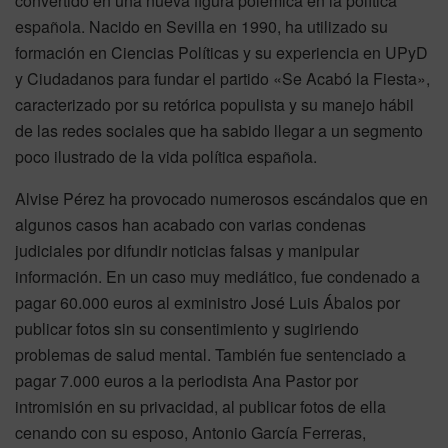
convertido en una nueva figura polémica en la política
española. Nacido en Sevilla en 1990, ha utilizado su
formación en Ciencias Políticas y su experiencia en UPyD
y Ciudadanos para fundar el partido «Se Acabó la Fiesta»,
caracterizado por su retórica populista y su manejo hábil
de las redes sociales que ha sabido llegar a un segmento
poco ilustrado de la vida política española.
Alvise Pérez ha provocado numerosos escándalos que en
algunos casos han acabado con varias condenas
judiciales por difundir noticias falsas y manipular
información. En un caso muy mediático, fue condenado a
pagar 60.000 euros al exministro José Luis Ábalos por
publicar fotos sin su consentimiento y sugiriendo
problemas de salud mental. También fue sentenciado a
pagar 7.000 euros a la periodista Ana Pastor por
intromisión en su privacidad, al publicar fotos de ella
cenando con su esposo, Antonio García Ferreras,