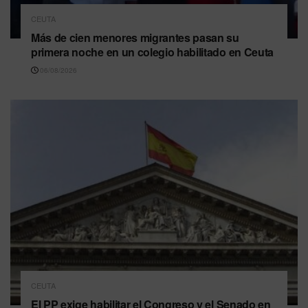
CEUTA
Más de cien menores migrantes pasan su
primera noche en un colegio habilitado en Ceuta
06/08/2026
CEUTA
El PP exige habilitar el Congreso y el Senado en