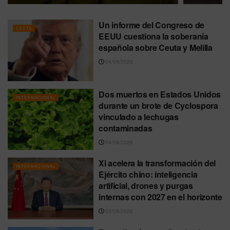
Un informe del Congreso de
CEUTA
EEUU cuestiona la soberanía
española sobre Ceuta y Melilla
04/08/2026
Dos muertos en Estados Unidos
INTERNACIONAL
durante un brote de Cyclospora
vinculado a lechugas
contaminadas
04/08/2026
Xi acelera la transformación del
INTERNACIONAL
Ejército chino: inteligencia
artificial, drones y purgas
internas con 2027 en el horizonte
03/08/2026