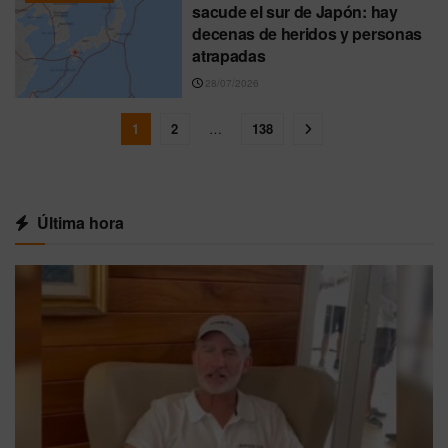
sacude el sur de Japón: hay
decenas de heridos y personas
atrapadas
28/07/2026
1
2
…
138
Última hora