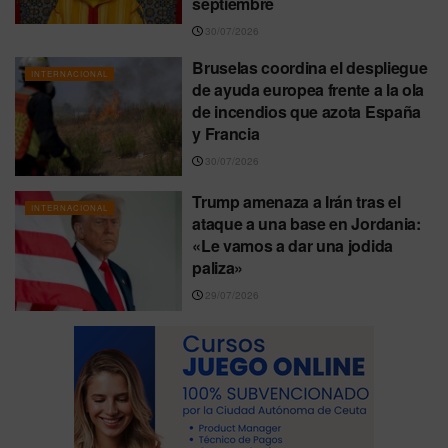
septiembre
30/07/2026
Bruselas coordina el despliegue
INTERNACIONAL
de ayuda europea frente a la ola
de incendios que azota España
y Francia
30/07/2026
Trump amenaza a Irán tras el
INTERNACIONAL
ataque a una base en Jordania:
«Le vamos a dar una jodida
paliza»
29/07/2026