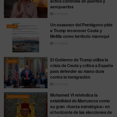
activa controles en puertos y
aeropuertos
31/07/2026
Un exasesor del Pentágono pide
CEUTA
a Trump reconocer Ceuta y
Melilla como territorio marroquí
31/07/2026
El Gobierno de Trump utiliza la
CEUTA
crisis de Ceuta y critica a España
para defender su mano dura
contra la inmigración
31/07/2026
Mohamed VI reivindica la
INTERNACIONAL
estabilidad de Marruecos como
su gran «fuerza estratégica» en
el horizonte de las elecciones de