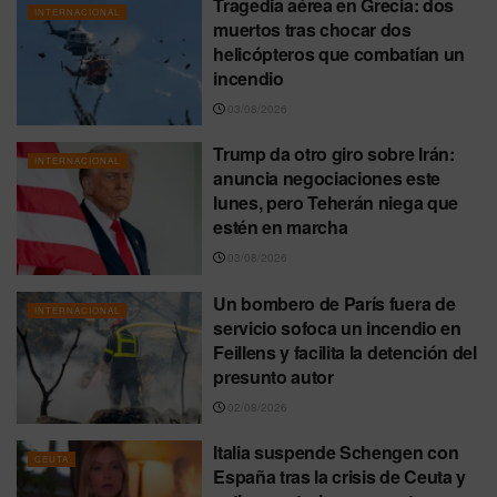
Tragedia aérea en Grecia: dos
INTERNACIONAL
muertos tras chocar dos
helicópteros que combatían un
incendio
03/08/2026
Trump da otro giro sobre Irán:
INTERNACIONAL
anuncia negociaciones este
lunes, pero Teherán niega que
estén en marcha
03/08/2026
Un bombero de París fuera de
INTERNACIONAL
servicio sofoca un incendio en
Feillens y facilita la detención del
presunto autor
02/08/2026
Italia suspende Schengen con
CEUTA
España tras la crisis de Ceuta y