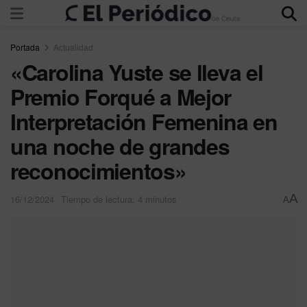
Portada
Actualidad
«Carolina Yuste se lleva el
Premio Forqué a Mejor
Interpretación Femenina en
una noche de grandes
reconocimientos»
A
16/12/2024
Tiempo de lectura: 4 minutos
A