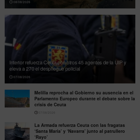
08/08/2026
Interior refuerza Ceuta con otros 45 agentes de la UIP y
eleva a 270 el despliegue policial
07/08/2026
Melilla reprocha al Gobierno su ausencia en el
Parlamento Europeo durante el debate sobre la
crisis de Ceuta
07/08/2026
La Armada refuerza Ceuta con las fragatas
‘Santa María’ y ‘Navarra’ junto al patrullero
‘Rayo’