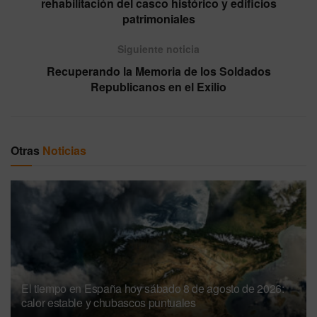
rehabilitación del casco histórico y edificios
patrimoniales
Siguiente noticia
Recuperando la Memoria de los Soldados
Republicanos en el Exilio
Otras
Noticias
El tiempo en España hoy sábado 8 de agosto de 2026:
calor estable y chubascos puntuales