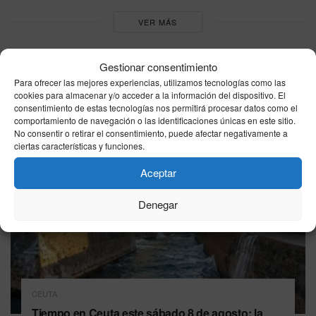
VER MÁS
Gestionar consentimiento
Última hora
Para ofrecer las mejores experiencias, utilizamos tecnologías como las
cookies para almacenar y/o acceder a la información del dispositivo. El
consentimiento de estas tecnologías nos permitirá procesar datos como el
comportamiento de navegación o las identificaciones únicas en este sitio.
No consentir o retirar el consentimiento, puede afectar negativamente a
ciertas características y funciones.
Aceptar
Denegar
CEUTA
Tiempo en Ceuta este sábado 8 de agosto: la