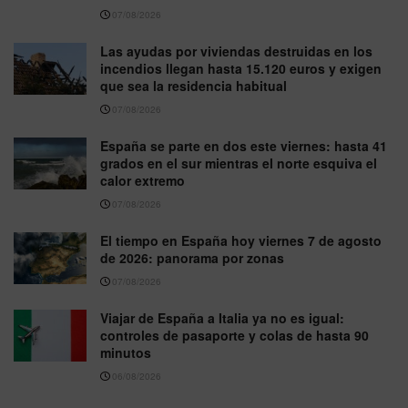
07/08/2026
Las ayudas por viviendas destruidas en los
incendios llegan hasta 15.120 euros y exigen
que sea la residencia habitual
07/08/2026
España se parte en dos este viernes: hasta 41
grados en el sur mientras el norte esquiva el
calor extremo
07/08/2026
El tiempo en España hoy viernes 7 de agosto
de 2026: panorama por zonas
07/08/2026
Viajar de España a Italia ya no es igual:
controles de pasaporte y colas de hasta 90
minutos
06/08/2026