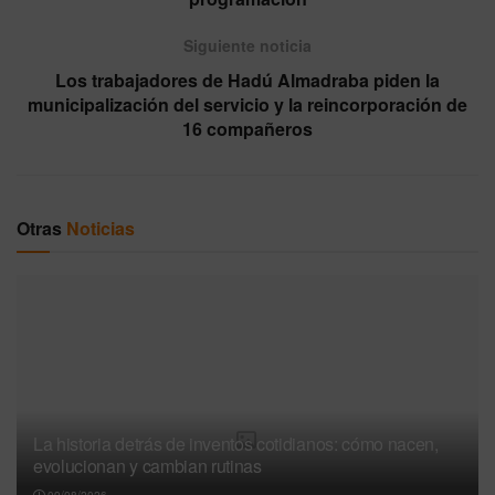
Siguiente noticia
Los trabajadores de Hadú Almadraba piden la
municipalización del servicio y la reincorporación de
16 compañeros
Otras
Noticias
La historia detrás de inventos cotidianos: cómo nacen,
evolucionan y cambian rutinas