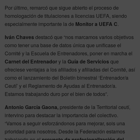
Por último, remarcó que sigue abierto el proceso de
homologación de titulaciones a licencias UEFA, siendo
especialmente importante la de
Monitor a UEFA C
.
Iván Chaves
destacó que “nos marcamos varios objetivos
como tener una base de datos única que unificase el
Comité y la Escuela de Entrenadores, poner en marcha el
Carnet del Entrenador
y la
Guía de Servicios
que
ofreciese ventajas a los afiliados y afiliadas del Comité, así
como el lanzamiento del Boletín bimestral ‘Entrenador/a
Ceutí’ y el Reglamento de Ayudas al Entrenador/a.
Estamos trabajando duro por el bien de todos”.
Antonio García Gaona,
presidente de la Territorial ceutí,
intervino para destacar la importancia del colectivo.
“Vamos a seguir esforzándonos para mejorar, sois una
prioridad para nosotros. Desde la Federación estamos
trabajando en el
proyecto de profesionalización del