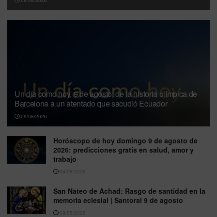
09/08/2026
Un día como hoy, 9 de agosto: de la historia olímpica de
Barcelona a un atentado que sacudió Ecuador
09/08/2026
Horóscopo de hoy domingo 9 de agosto de
2026: predicciones gratis en salud, amor y
trabajo
09/08/2026
San Nateo de Achad: Rasgo de santidad en la
memoria eclesial | Santoral 9 de agosto
09/08/2026