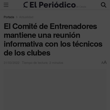
Portada
Actualidad
El Comité de Entrenadores
mantiene una reunión
informativa con los técnicos
de los clubes
A
31/03/2022
Tiempo de lectura: 2 minutos
A