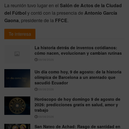
La reunión tuvo lugar en el
Salón de Actos de la Ciudad
del Fútbol
y contó con la presencia de
Antonio García
Gaona
, presidente de la
FFCE
.
Te interesa
La historia detrás de inventos cotidianos:
cómo nacen, evolucionan y cambian rutinas
09/08/2026
Un día como hoy, 9 de agosto: de la historia
olímpica de Barcelona a un atentado que
sacudió Ecuador
09/08/2026
Horóscopo de hoy domingo 9 de agosto de
2026: predicciones gratis en salud, amor y
trabajo
09/08/2026
San Nateo de Achad: Rasgo de santidad en