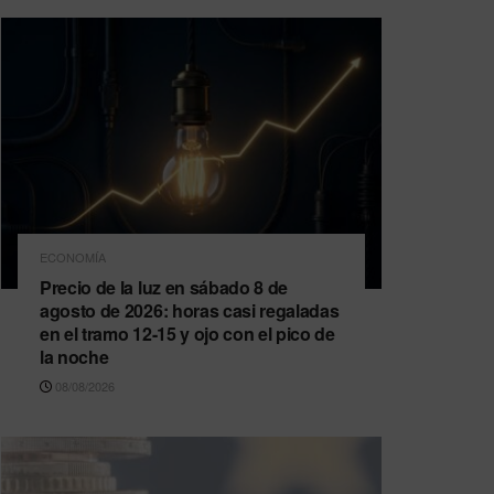
ECONOMÍA
Precio de la luz en sábado 8 de
agosto de 2026: horas casi regaladas
en el tramo 12-15 y ojo con el pico de
la noche
08/08/2026