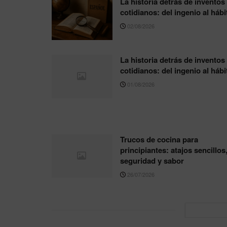
La historia detrás de inventos
cotidianos: del ingenio al hábi
02/08/2026
La historia detrás de inventos
cotidianos: del ingenio al hábi
01/08/2026
Trucos de cocina para
principiantes: atajos sencillos
seguridad y sabor
26/07/2026