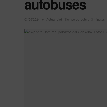
autobuses
03/09/2024
en
Actualidad
Tiempo de lectura: 3 minutos