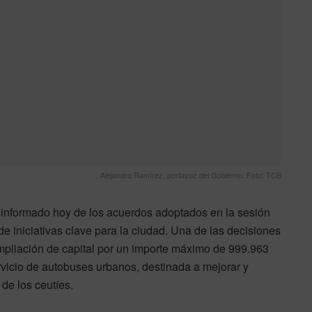
Alejandro Ramírez, portavoz del Gobierno. Foto: TCB
 informado hoy de los acuerdos adoptados en la sesión
 iniciativas clave para la ciudad. Una de las decisiones
mpliación de capital por un importe máximo de 999.963
vicio de autobuses urbanos, destinada a mejorar y
 de los ceutíes.