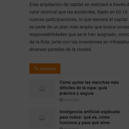
Esta ampliación de capital se realizará a través
valor nominal que las existentes, fijado en 60,10 
nuevas participaciones, lo que elevará el capita
es parte de un plan más amplio que busca conso
responsabilidades que se le han asignado, como 
de la flota, junto con las inversiones en infraest
diversas paradas de la ciudad.
Te interesa
Cómo quitar las manchas más
difíciles de la ropa: guía
práctica y segura
03/08/2026
Inteligencia artificial explicada
para todos: qué es, cómo
funciona y para qué sirve