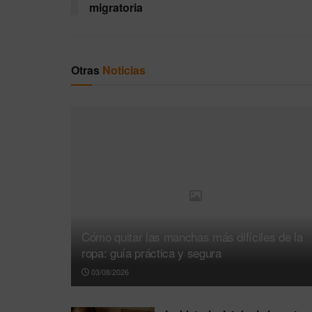
migratoria
Otras
Noticias
Cómo quitar las manchas más difíciles de la
ropa: guía práctica y segura
03/08/2026