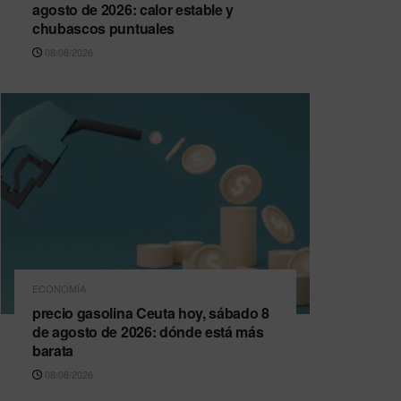
agosto de 2026: calor estable y
chubascos puntuales
08/08/2026
ECONOMÍA
precio gasolina Ceuta hoy, sábado 8
de agosto de 2026: dónde está más
barata
08/08/2026