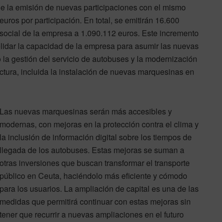
 de la emisión de nuevas participaciones con el mismo
euros por participación. En total, se emitirán 16.600
l social de la empresa a 1.090.112 euros. Este incremento
lidar la capacidad de la empresa para asumir las nuevas
la gestión del servicio de autobuses y la modernización
ructura, incluida la instalación de nuevas marquesinas en
Las nuevas marquesinas serán más accesibles y
modernas, con mejoras en la protección contra el clima y
la inclusión de información digital sobre los tiempos de
llegada de los autobuses. Estas mejoras se suman a
otras inversiones que buscan transformar el transporte
público en Ceuta, haciéndolo más eficiente y cómodo
para los usuarios. La ampliación de capital es una de las
medidas que permitirá continuar con estas mejoras sin
tener que recurrir a nuevas ampliaciones en el futuro