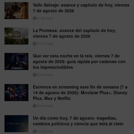
Valle Salvaje: avance y capítulo de hoy, viernes
7 de agosto de 2026
07/08/2026
La Promesa: avance del capítulo de hoy,
viernes 7 de agosto de 2026
07/08/2026
Que ver esta noche en la tele, viernes 7 de
agosto de 2026: guía rápida por cadenas con
los imprescindibles
07/08/2026
Estrenos en streaming este fin de semana (7 a
14 de agosto de 2026): Movistar Plus+, Disney
Plus, Max y Netflix
07/08/2026
Un día como hoy, 7 de agosto: tragedias,
cambios políticos y ciencia que mira al cielo
07/08/2026