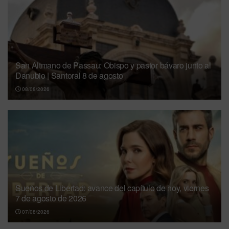
San Altmano de Passau: Obispo y pastor bávaro junto al
Danubio | Santoral 8 de agosto
08/08/2026
Sueños de Libertad: avance del capítulo de hoy, viernes
7 de agosto de 2026
07/08/2026