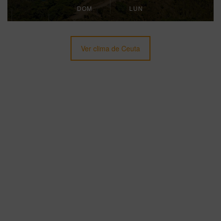
DOM
LUN
Ver clima de Ceuta