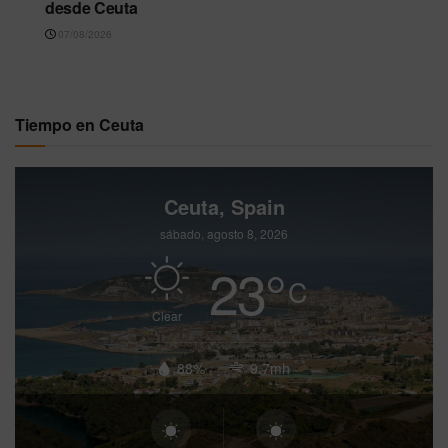
desde Ceuta
07/08/2026
Tiempo en Ceuta
Ceuta, Spain
sábado, agosto 8, 2026
23
°
C
Clear
88%
9.7mh