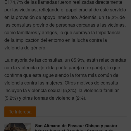
El 74,7% de las llamadas fueron realizadas directamente
por las víctimas, reflejando el papel crucial de este servicio
en la provisión de apoyo inmediato. Además, un 19,2% de
las consultas provino de personas cercanas a las víctimas,
como familiares y amigos, lo que subraya la importancia
de la implicación del entorno en la lucha contra la
violencia de género.
La mayoría de las consultas, un 85,9%, están relacionadas
con la violencia ejercida por la pareja o expareja, lo que
confirma que esta sigue siendo la forma más común de
violencia contra las mujeres. Otros motivos de consulta
incluyen la violencia sexual (5,3%), la violencia familiar
(5,2%) y otras formas de violencia (2%).
Te interesa
San Altmano de Passau: Obispo y pastor
bávaro junto al Danubio | Santoral 8 de