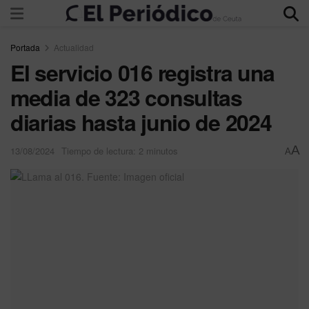
Portada
Actualidad
El servicio 016 registra una
media de 323 consultas
diarias hasta junio de 2024
A
13/08/2024
Tiempo de lectura: 2 minutos
A