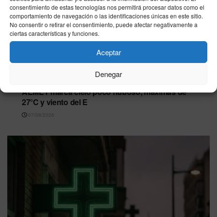
consentimiento de estas tecnologías nos permitirá procesar datos como el
comportamiento de navegación o las identificaciones únicas en este sitio.
No consentir o retirar el consentimiento, puede afectar negativamente a
ciertas características y funciones.
Aceptar
CEUTA
Denegar
El tiempo en Ceuta este viernes 7 de agosto:
AEMET marca cielo poco nuboso, máximas de
27°C y viento del E
07/08/2026