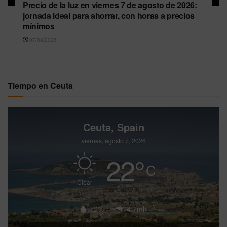
Precio de la luz en viernes 7 de agosto de 2026:
jornada ideal para ahorrar, con horas a precios
mínimos
07/08/2026
Tiempo en Ceuta
Ceuta, Spain
viernes, agosto 7, 2026
22
°
C
Clear
72%
4.7mh