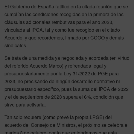
El Gobierno de España ratificó en la citada reunión que se
cumplían las condiciones recogidas en la primera de las
cláusulas adicionales retributivas para el año 2023,
vinculada al IPCA, tal y como fue recogido en el citado
Acuerdo, y que recordemos, firmado por CCOO y demás
sindicatos.
Se trata de una medida ya negociada y acordada (en virtud
del referido Acuerdo Marco) y refrendada legal y
presupuestariamente por la Ley 31/2022 de PGE para
2023, no precisando de ningún desarrollo normativo ni
presupuestario específico, pues la suma del IPCA de 2022
y el de septiembre de 2023 supera el 6%, condición que
sirve para activarla.
Tan solo requiere (como prevé la propia LPGE) del
acuerdo del Consejo de Ministros, el próximo se celebra el
martes 3 de octubre, por lo que entendemos que esta