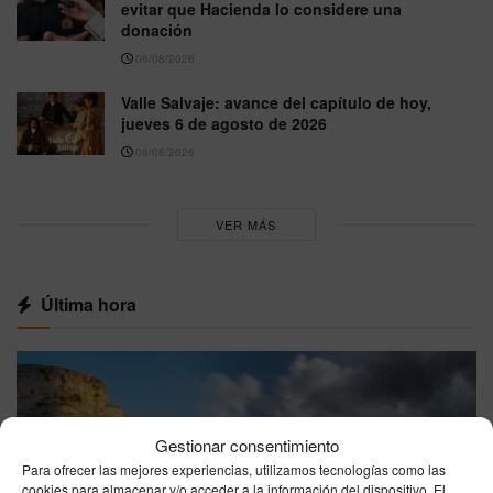
evitar que Hacienda lo considere una
donación
06/08/2026
Valle Salvaje: avance del capítulo de hoy,
jueves 6 de agosto de 2026
06/08/2026
VER MÁS
Última hora
Gestionar consentimiento
Para ofrecer las mejores experiencias, utilizamos tecnologías como las
cookies para almacenar y/o acceder a la información del dispositivo. El