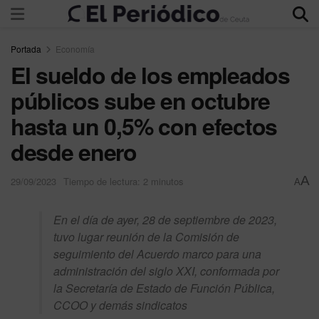
Portada
Economía
El sueldo de los empleados
públicos sube en octubre
hasta un 0,5% con efectos
desde enero
A
29/09/2023
Tiempo de lectura: 2 minutos
A
En el día de ayer, 28 de septiembre de 2023,
tuvo lugar reunión de la Comisión de
seguimiento del Acuerdo marco para una
administración del siglo XXI, conformada por
la Secretaría de Estado de Función Pública,
CCOO y demás sindicatos