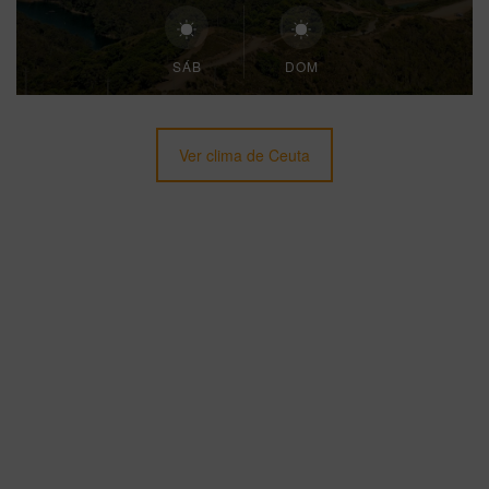
SÁB
DOM
Ver clima de Ceuta