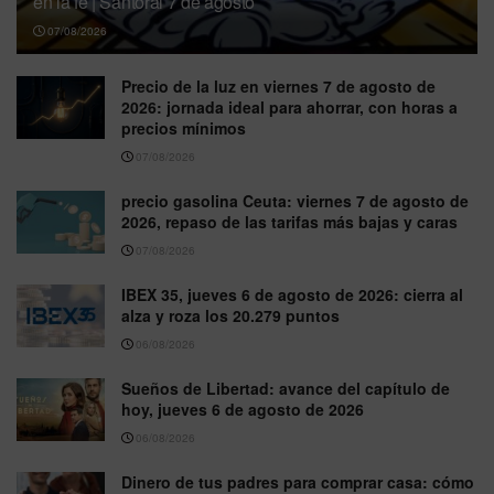
en la fe | Santoral 7 de agosto
07/08/2026
Precio de la luz en viernes 7 de agosto de
2026: jornada ideal para ahorrar, con horas a
precios mínimos
07/08/2026
precio gasolina Ceuta: viernes 7 de agosto de
2026, repaso de las tarifas más bajas y caras
07/08/2026
IBEX 35, jueves 6 de agosto de 2026: cierra al
alza y roza los 20.279 puntos
06/08/2026
Sueños de Libertad: avance del capítulo de
hoy, jueves 6 de agosto de 2026
06/08/2026
Dinero de tus padres para comprar casa: cómo