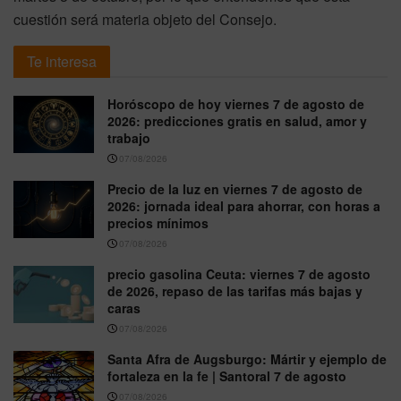
cuestión será materia objeto del Consejo.
Te interesa
Horóscopo de hoy viernes 7 de agosto de
2026: predicciones gratis en salud, amor y
trabajo
07/08/2026
Precio de la luz en viernes 7 de agosto de
2026: jornada ideal para ahorrar, con horas a
precios mínimos
07/08/2026
precio gasolina Ceuta: viernes 7 de agosto
de 2026, repaso de las tarifas más bajas y
caras
07/08/2026
Santa Afra de Augsburgo: Mártir y ejemplo de
fortaleza en la fe | Santoral 7 de agosto
07/08/2026