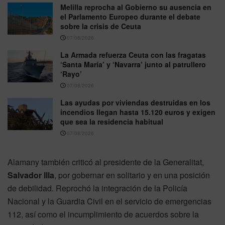
Melilla reprocha al Gobierno su ausencia en
el Parlamento Europeo durante el debate
sobre la crisis de Ceuta
07/08/2026
La Armada refuerza Ceuta con las fragatas
‘Santa María’ y ‘Navarra’ junto al patrullero
‘Rayo’
07/08/2026
Las ayudas por viviendas destruidas en los
incendios llegan hasta 15.120 euros y exigen
que sea la residencia habitual
07/08/2026
Alamany también criticó al presidente de la Generalitat,
Salvador Illa
, por gobernar en solitario y en una posición
de debilidad. Reprochó la integración de la Policía
Nacional y la Guardia Civil en el servicio de emergencias
112, así como el incumplimiento de acuerdos sobre la