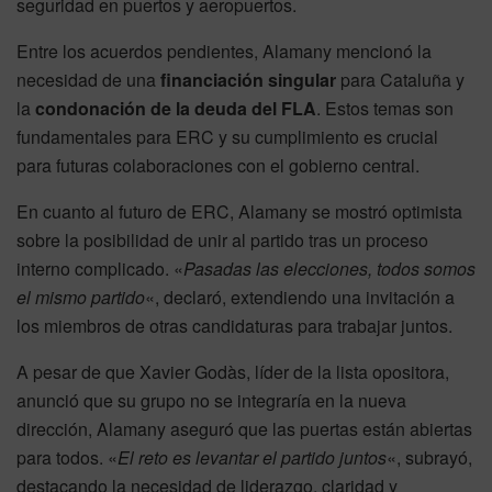
seguridad en puertos y aeropuertos.
Entre los acuerdos pendientes, Alamany mencionó la
necesidad de una
financiación singular
para Cataluña y
la
condonación de la deuda del FLA
. Estos temas son
fundamentales para ERC y su cumplimiento es crucial
para futuras colaboraciones con el gobierno central.
En cuanto al futuro de ERC, Alamany se mostró optimista
sobre la posibilidad de unir al partido tras un proceso
interno complicado. «
Pasadas las elecciones, todos somos
el mismo partido
«, declaró, extendiendo una invitación a
los miembros de otras candidaturas para trabajar juntos.
A pesar de que Xavier Godàs, líder de la lista opositora,
anunció que su grupo no se integraría en la nueva
dirección, Alamany aseguró que las puertas están abiertas
para todos. «
El reto es levantar el partido juntos
«, subrayó,
destacando la necesidad de liderazgo, claridad y