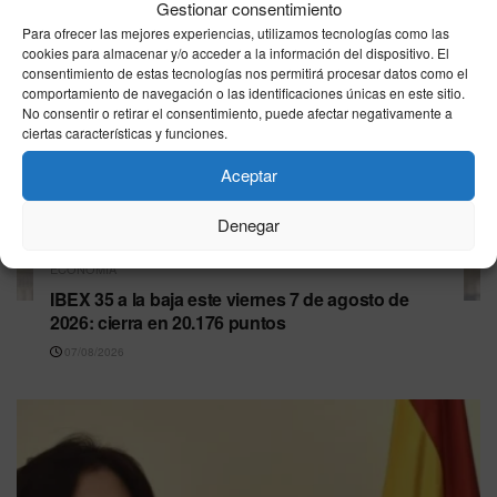
Gestionar consentimiento
Para ofrecer las mejores experiencias, utilizamos tecnologías como las
cookies para almacenar y/o acceder a la información del dispositivo. El
consentimiento de estas tecnologías nos permitirá procesar datos como el
comportamiento de navegación o las identificaciones únicas en este sitio.
No consentir o retirar el consentimiento, puede afectar negativamente a
ciertas características y funciones.
Aceptar
Denegar
ECONOMÍA
IBEX 35 a la baja este viernes 7 de agosto de
2026: cierra en 20.176 puntos
07/08/2026