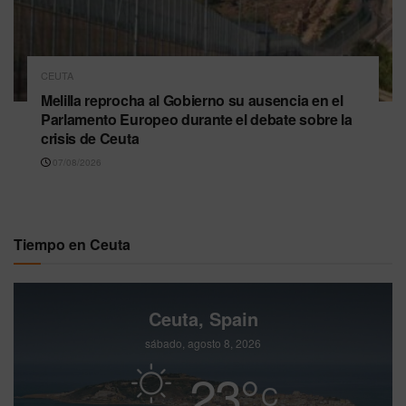
CEUTA
Melilla reprocha al Gobierno su ausencia en el
Parlamento Europeo durante el debate sobre la
crisis de Ceuta
07/08/2026
Tiempo en Ceuta
Ceuta, Spain
sábado, agosto 8, 2026
23
°
C