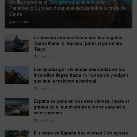
Melilla reprocha al Gobierno su ausencia en el
Parlamento Europeo durante el debate sobre la crisis de
Ceuta
07/08/2026
La Armada refuerza Ceuta con las fragatas
‘Santa María’ y ‘Navarra’ junto al patrullero
‘Rayo’
07/08/2026
Las ayudas por viviendas destruidas en los
incendios llegan hasta 15.120 euros y exigen
que sea la residencia habitual
07/08/2026
España se parte en dos este viernes: hasta 41
grados en el sur mientras el norte esquiva el
calor extremo
07/08/2026
El tiempo en España hoy viernes 7 de agosto