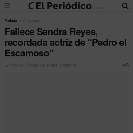
Portada
Actualidad
Fallece Sandra Reyes,
recordada actriz de “Pedro el
Escamoso”
A
02/12/2024
Tiempo de lectura: 2 minutos
A