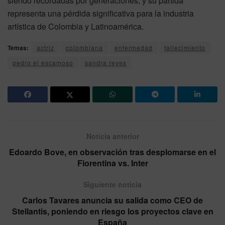
siendo recordadas por generaciones, y su partida
representa una pérdida significativa para la industria
artística de Colombia y Latinoamérica.
Temas:
actriz
colombiana
enfermedad
fallecimiento
pedro el escamoso
sandra reyes
Noticia anterior
Edoardo Bove, en observación tras desplomarse en el
Fiorentina vs. Inter
Siguiente noticia
Carlos Tavares anuncia su salida como CEO de
Stellantis, poniendo en riesgo los proyectos clave en
España