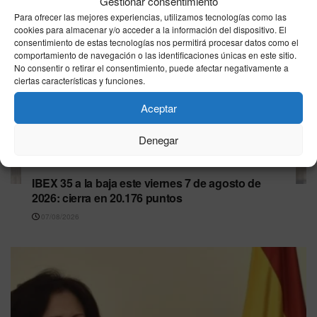
Gestionar consentimiento
Para ofrecer las mejores experiencias, utilizamos tecnologías como las
cookies para almacenar y/o acceder a la información del dispositivo. El
consentimiento de estas tecnologías nos permitirá procesar datos como el
comportamiento de navegación o las identificaciones únicas en este sitio.
No consentir o retirar el consentimiento, puede afectar negativamente a
ciertas características y funciones.
Aceptar
Denegar
ECONOMÍA
IBEX 35 a la baja este viernes 7 de agosto de
2026: cierra en 20.176 puntos
07/08/2026