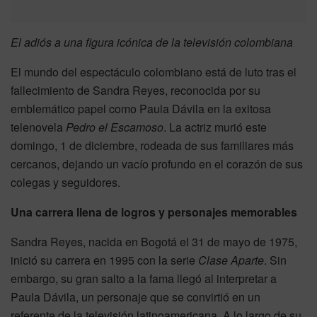
El adiós a una figura icónica de la televisión colombiana
El mundo del espectáculo colombiano está de luto tras el
fallecimiento de Sandra Reyes, reconocida por su
emblemático papel como Paula Dávila en la exitosa
telenovela
Pedro el Escamoso
. La actriz murió este
domingo, 1 de diciembre, rodeada de sus familiares más
cercanos, dejando un vacío profundo en el corazón de sus
colegas y seguidores.
Una carrera llena de logros y personajes memorables
Sandra Reyes, nacida en Bogotá el 31 de mayo de 1975,
inició su carrera en 1995 con la serie
Clase Aparte
. Sin
embargo, su gran salto a la fama llegó al interpretar a
Paula Dávila, un personaje que se convirtió en un
referente de la televisión latinoamericana. A lo largo de su