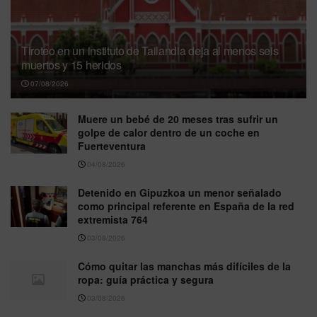
Tiroteo en un instituto de Tailandia deja al menos seis
muertos y 15 heridos
07/08/2026
Muere un bebé de 20 meses tras sufrir un
golpe de calor dentro de un coche en
Fuerteventura
04/08/2026
Detenido en Gipuzkoa un menor señalado
como principal referente en España de la red
extremista 764
03/08/2026
Cómo quitar las manchas más difíciles de la
ropa: guía práctica y segura
03/08/2026