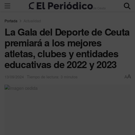
Portada
Actualidad
La Gala del Deporte de Ceuta
premiará a los mejores
atletas, clubes y entidades
educativas de 2022 y 2023
A
13/09/2024
Tiempo de lectura: 3 minutos
A