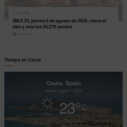
ECONOMÍA
IBEX 35, jueves 6 de agosto de 2026: cierra al
alza y roza los 20.279 puntos
06/08/2026
Tiempo en Ceuta
Ceuta, Spain
viernes, agosto 7, 2026
23
°
C
Clear