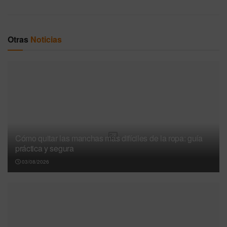
Otras
Noticias
Cómo quitar las manchas más difíciles de la ropa: guía
práctica y segura
03/08/2026