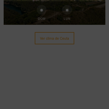
DOM
LUN
Ver clima de Ceuta