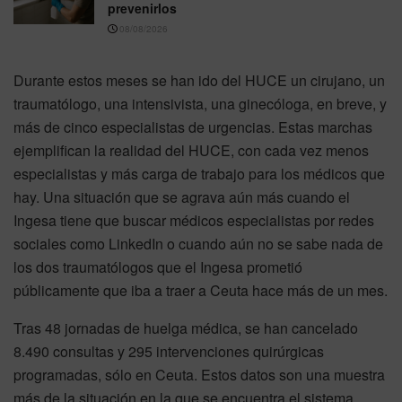
prevenirlos
08/08/2026
Durante estos meses se han ido del HUCE un cirujano, un
traumatólogo, una intensivista, una ginecóloga, en breve, y
más de cinco especialistas de urgencias. Estas marchas
ejemplifican la realidad del HUCE, con cada vez menos
especialistas y más carga de trabajo para los médicos que
hay. Una situación que se agrava aún más cuando el
Ingesa tiene que buscar médicos especialistas por redes
sociales como LinkedIn o cuando aún no se sabe nada de
los dos traumatólogos que el Ingesa prometió
públicamente que iba a traer a Ceuta hace más de un mes.
Tras 48 jornadas de huelga médica, se han cancelado
8.490 consultas y 295 intervenciones quirúrgicas
programadas, sólo en Ceuta. Estos datos son una muestra
más de la situación en la que se encuentra el sistema