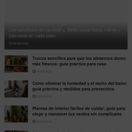
Los beneficios de caminar a diario: salud física, mente y
bienestar en cada paso
08/08/2026
Trucos sencillos para que los alimentos duren
más frescos: guía práctica para casa
08/08/2026
Cómo eliminar la humedad y el moho del baño:
guía práctica y medidas para prevenirlos
08/08/2026
Plantas de interior fáciles de cuidar: guía para
elegir y mantener tus verdes sin complicarte
08/08/2026