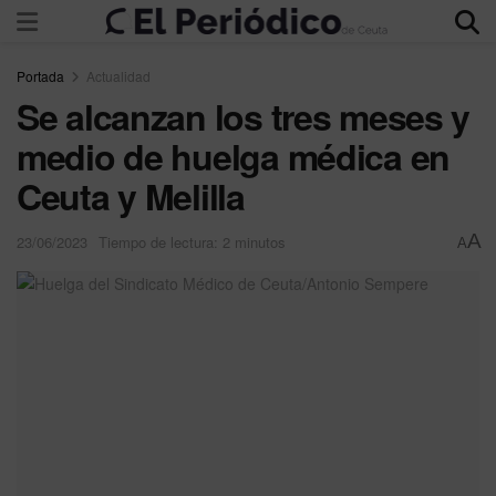
Portada
Actualidad
Se alcanzan los tres meses y
medio de huelga médica en
Ceuta y Melilla
A
23/06/2023
Tiempo de lectura: 2 minutos
A