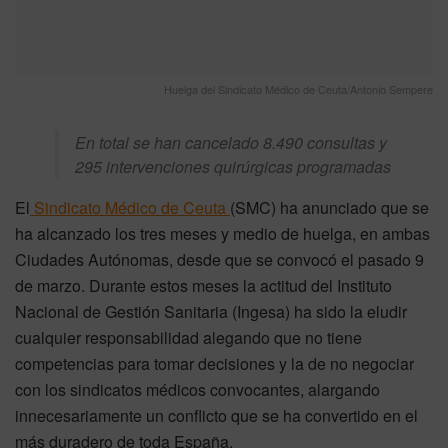
Huelga del Sindicato Médico de Ceuta/Antonio Sempere
En total se han cancelado 8.490 consultas y
295 intervenciones quirúrgicas programadas
El
Sindicato Médico de Ceuta
(SMC) ha anunciado que se
ha alcanzado los tres meses y medio de huelga, en ambas
Ciudades Autónomas, desde que se convocó el pasado 9
de marzo. Durante estos meses la actitud del Instituto
Nacional de Gestión Sanitaria (Ingesa) ha sido la eludir
cualquier responsabilidad alegando que no tiene
competencias para tomar decisiones y la de no negociar
con los sindicatos médicos convocantes, alargando
innecesariamente un conflicto que se ha convertido en el
más duradero de toda España.