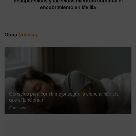
desaparecidas y fallecidas mientras continúa el
encubrimiento en Melilla
Otras
Noticias
Consejos para dormir mejor según la ciencia: hábitos
que sí funcionan
08/08/2026