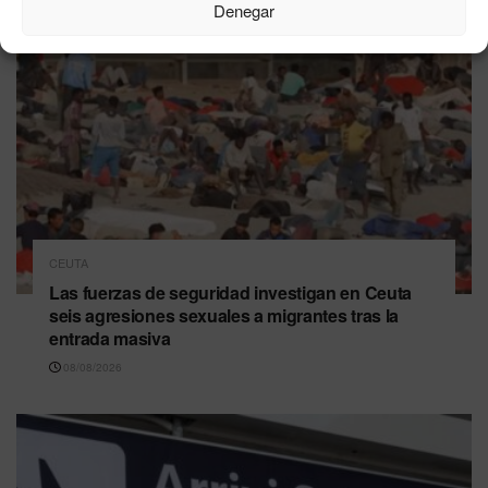
Denegar
CEUTA
Las fuerzas de seguridad investigan en Ceuta
seis agresiones sexuales a migrantes tras la
entrada masiva
08/08/2026