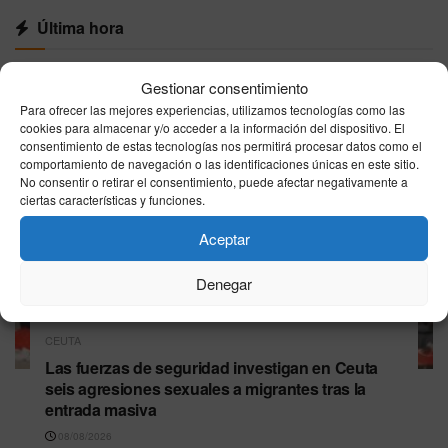
Última hora
Gestionar consentimiento
Para ofrecer las mejores experiencias, utilizamos tecnologías como las
cookies para almacenar y/o acceder a la información del dispositivo. El
consentimiento de estas tecnologías nos permitirá procesar datos como el
comportamiento de navegación o las identificaciones únicas en este sitio.
No consentir o retirar el consentimiento, puede afectar negativamente a
ciertas características y funciones.
Aceptar
Denegar
CEUTA
Las fuerzas de seguridad investigan en Ceuta
seis agresiones sexuales a migrantes tras la
entrada masiva
08/08/2026