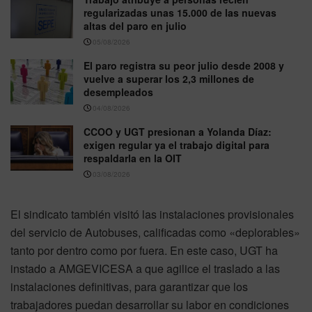
regularizadas unas 15.000 de las nuevas
altas del paro en julio
05/08/2026
El paro registra su peor julio desde 2008 y
vuelve a superar los 2,3 millones de
desempleados
04/08/2026
CCOO y UGT presionan a Yolanda Díaz:
exigen regular ya el trabajo digital para
respaldarla en la OIT
03/08/2026
El sindicato también visitó las instalaciones provisionales
del servicio de Autobuses, calificadas como «deplorables»
tanto por dentro como por fuera. En este caso, UGT ha
instado a AMGEVICESA a que agilice el traslado a las
instalaciones definitivas, para garantizar que los
trabajadores puedan desarrollar su labor en condiciones