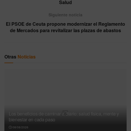
Salud
Siguiente noticia
El PSOE de Ceuta propone modernizar el Reglamento
de Mercados para revitalizar las plazas de abastos
Otras
Noticias
Los beneficios de caminar a diario: salud física, mente y
bienestar en cada paso
08/08/2026