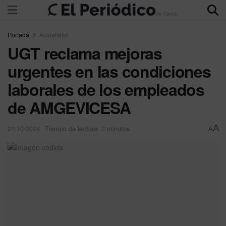
Portada
Actualidad
UGT reclama mejoras
urgentes en las condiciones
laborales de los empleados
de AMGEVICESA
A
21/10/2024
Tiempo de lectura: 2 minutos
A