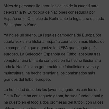
Miles de personas llenaron las calles de la ciudad para
celebrar la IV Eurocopa de Naciones conseguida por
España en el Olímpico de Berlín ante la Inglaterra de Jude
Bellingham y Kane.
Ya no es un sueño. La Roja es campeona de Europa por
cuarta vez en la historia. España cuenta con más títulos de
la competición que organiza la UEFA que ningún país
europeo. La Selección Española de Fútbol absoluta tras
completar una brillante competición ha hecho ilusionar a
toda la Nación. Una generación de futbolistas diversa y
multicultural ha hecho temblar a los combinados más
grandes del fútbol europeo.
La humildad de todos los jóvenes jugadores con los que
De la Fuente ha conseguido ganar, ha sido fundamental y
ha puesto en el foco a dos promesas del fútbol, con raíces
africanas y que han sabido representar la camiseta y el