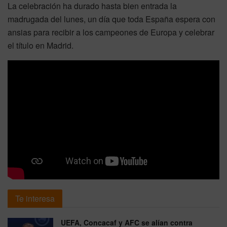
La celebración ha durado hasta bien entrada la
madrugada del lunes, un día que toda España espera con
ansias para recibir a los campeones de Europa y celebrar
el título en Madrid.
Te interesa
UEFA, Concacaf y AFC se alían contra