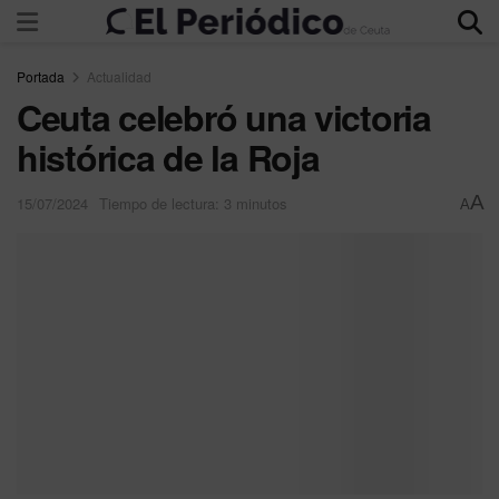
Portada
Actualidad
Ceuta celebró una victoria
histórica de la Roja
A
15/07/2024
Tiempo de lectura: 3 minutos
A