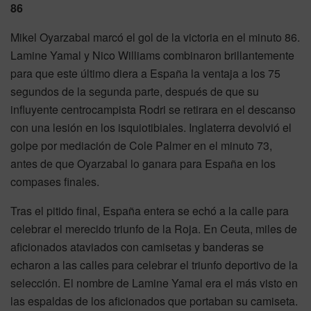
86
Mikel Oyarzabal marcó el gol de la victoria en el minuto 86.
Lamine Yamal y Nico Williams combinaron brillantemente
para que este último diera a España la ventaja a los 75
segundos de la segunda parte, después de que su
influyente centrocampista Rodri se retirara en el descanso
con una lesión en los isquiotibiales. Inglaterra devolvió el
golpe por mediación de Cole Palmer en el minuto 73,
antes de que Oyarzabal lo ganara para España en los
compases finales.
Tras el pitido final, España entera se echó a la calle para
celebrar el merecido triunfo de la Roja. En Ceuta, miles de
aficionados ataviados con camisetas y banderas se
echaron a las calles para celebrar el triunfo deportivo de la
selección. El nombre de Lamine Yamal era el más visto en
las espaldas de los aficionados que portaban su camiseta.