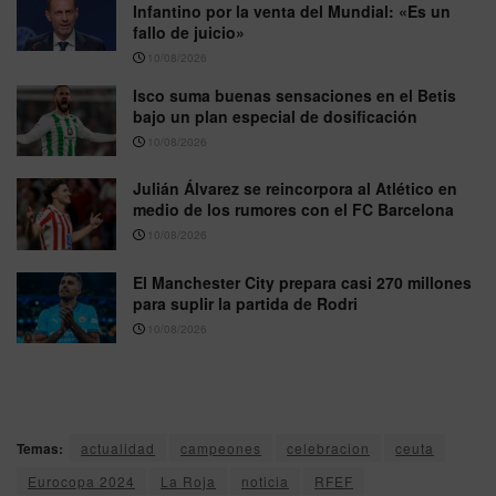
Infantino por la venta del Mundial: «Es un
fallo de juicio»
10/08/2026
Isco suma buenas sensaciones en el Betis
bajo un plan especial de dosificación
10/08/2026
Julián Álvarez se reincorpora al Atlético en
medio de los rumores con el FC Barcelona
10/08/2026
El Manchester City prepara casi 270 millones
para suplir la partida de Rodri
10/08/2026
Temas:
actualidad
campeones
celebracion
ceuta
Eurocopa 2024
La Roja
noticia
RFEF