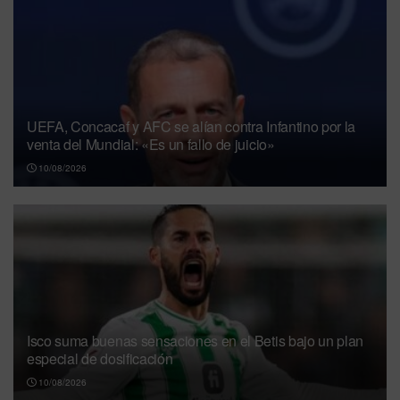
UEFA, Concacaf y AFC se alían contra Infantino por la
venta del Mundial: «Es un fallo de juicio»
10/08/2026
Isco suma buenas sensaciones en el Betis bajo un plan
especial de dosificación
10/08/2026