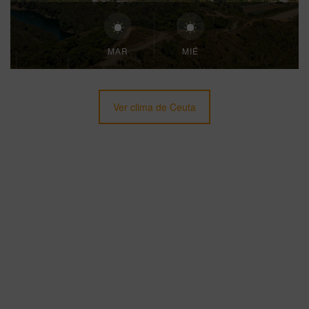
MAR
MIÉ
Ver clima de Ceuta