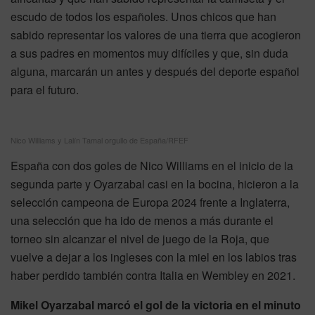
escudo de todos los españoles. Unos chicos que han
sabido representar los valores de una tierra que acogieron
a sus padres en momentos muy difíciles y que, sin duda
alguna, marcarán un antes y después del deporte español
para el futuro.
Nico Williams y Lalín Tamal orgullo de España/RFEF
España con dos goles de Nico Williams en el inicio de la
segunda parte y Oyarzabal casi en la bocina, hicieron a la
selección campeona de Europa 2024 frente a Inglaterra,
una selección que ha ido de menos a más durante el
torneo sin alcanzar el nivel de juego de la Roja, que
vuelve a dejar a los ingleses con la miel en los labios tras
haber perdido también contra Italia en Wembley en 2021.
Mikel Oyarzabal marcó el gol de la victoria en el minuto