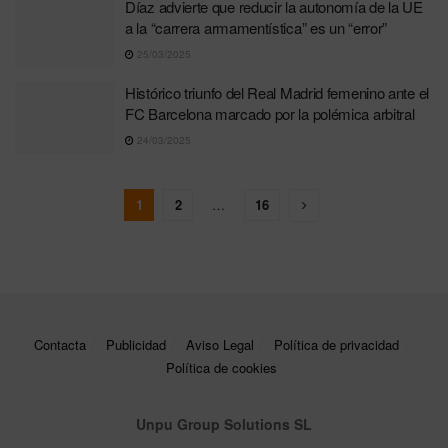
Díaz advierte que reducir la autonomía de la UE
a la “carrera armamentística” es un “error”
25/03/2025
Histórico triunfo del Real Madrid femenino ante el
FC Barcelona marcado por la polémica arbitral
24/03/2025
1
2
…
16
Contacta
Publicidad
Aviso Legal
Política de privacidad
Política de cookies
Unpu Group Solutions SL