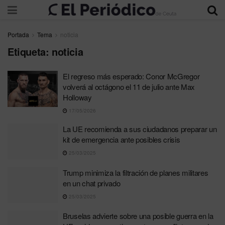
Portada
Tema
noticia
Etiqueta:
noticia
El regreso más esperado: Conor McGregor
volverá al octágono el 11 de julio ante Max
Holloway
17/05/2026
La UE recomienda a sus ciudadanos preparar un
kit de emergencia ante posibles crisis
25/03/2025
Trump minimiza la filtración de planes militares
en un chat privado
25/03/2025
Bruselas advierte sobre una posible guerra en la