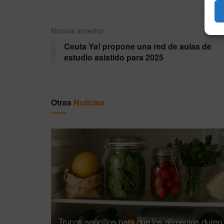
Noticia anterior
Ceuta Ya! propone una red de aulas de
estudio asistido para 2025
Otras
Noticias
Trucos sencillos para que los alimentos duren