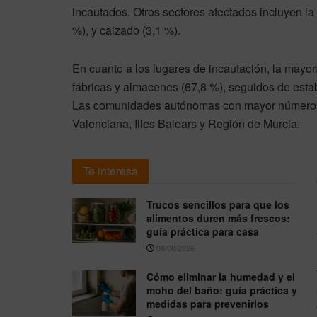
incautados. Otros sectores afectados incluyen la
%), y calzado (3,1 %).
En cuanto a los lugares de incautación, la mayor
fábricas y almacenes (67,8 %), seguidos de estab
Las comunidades autónomas con mayor número d
Valenciana, Illes Balears y Región de Murcia.
Te interesa
Trucos sencillos para que los
alimentos duren más frescos:
guía práctica para casa
08/08/2026
Cómo eliminar la humedad y el
moho del baño: guía práctica y
medidas para prevenirlos