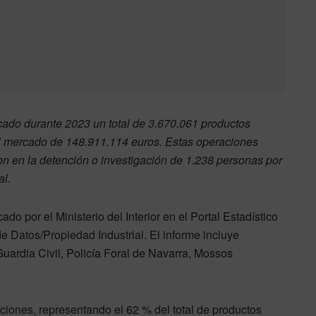
ado durante 2023 un total de 3.670.061 productos
el mercado de 148.911.114 euros. Estas operaciones
on en la detención o investigación de 1.238 personas por
al.
do por el Ministerio del Interior en el Portal Estadístico
e Datos/Propiedad Industrial. El informe incluye
Guardia Civil, Policía Foral de Navarra, Mossos
icaciones, representando el 62 % del total de productos