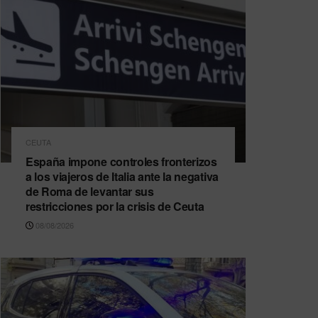
CEUTA
España impone controles fronterizos
a los viajeros de Italia ante la negativa
de Roma de levantar sus
restricciones por la crisis de Ceuta
08/08/2026