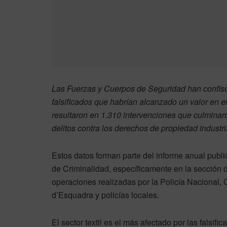
Las Fuerzas y Cuerpos de Seguridad han confisc
falsificados que habrían alcanzado un valor en 
resultaron en 1.310 intervenciones que culminar
delitos contra los derechos de propiedad industri
Estos datos forman parte del informe anual publica
de Criminalidad, específicamente en la sección d
operaciones realizadas por la Policía Nacional, 
d’Esquadra y policías locales.
El sector textil es el más afectado por las falsif