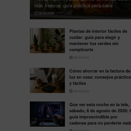
más frescos: guía práctica para casa
08/08/2026
Plantas de interior fáciles de
cuidar: guía para elegir y
mantener tus verdes sin
complicarte
08/08/2026
Cómo ahorrar en la factura de 
luz en casa: consejos práctic
y fáciles
08/08/2026
Que ver esta noche en la tele,
sábado, 8 de agosto de 2026: l
guía imprescindible por
cadenas para no perderte nad
08/08/2026