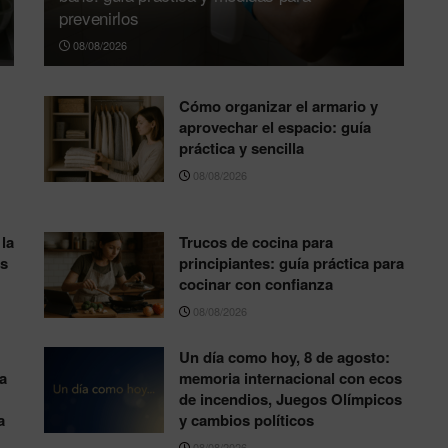
prevenirlos
08/08/2026
Cómo organizar el armario y
aprovechar el espacio: guía
práctica y sencilla
08/08/2026
la
Trucos de cocina para
os
principiantes: guía práctica para
cocinar con confianza
08/08/2026
Un día como hoy, 8 de agosto:
a
memoria internacional con ecos
de incendios, Juegos Olímpicos
a
y cambios políticos
08/08/2026