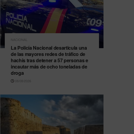
NACIONAL
La Policía Nacional desarticula una
de las mayores redes de tráfico de
hachís tras detener a 57 personas e
incautar más de ocho toneladas de
droga
08/08/2026