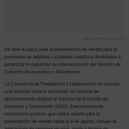
Equipo del SEIS. Foto:archivo
Se abre el plazo para la presentación de ofertas para el
suministro de tablones y puntales metálicos destinados a
garantizar la seguridad en intervenciones del Servicio de
Extinción de Incendios y Salvamento
La Consejería de Presidencia y Gobernación ha lanzado
una licitación para el suministro de material de
apuntalamiento dirigido al Servicio de Extinción de
Incendios y Salvamento (SEIS). Este proceso de
contratación pública, que estará abierto para la
presentación de ofertas hasta el 8 de agosto, incluye la
adquisición de tablones de pino, abeto o tricapa de