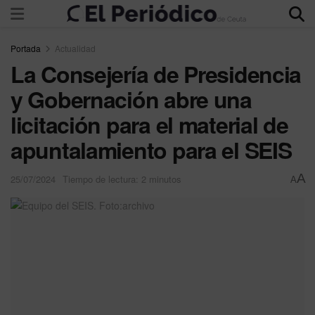
Portada
Actualidad
La Consejería de Presidencia
y Gobernación abre una
licitación para el material de
apuntalamiento para el SEIS
A
25/07/2024
Tiempo de lectura: 2 minutos
A