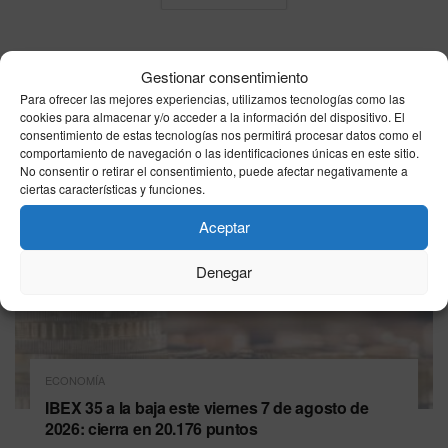
Última hora
Gestionar consentimiento
Para ofrecer las mejores experiencias, utilizamos tecnologías como las
cookies para almacenar y/o acceder a la información del dispositivo. El
consentimiento de estas tecnologías nos permitirá procesar datos como el
comportamiento de navegación o las identificaciones únicas en este sitio.
No consentir o retirar el consentimiento, puede afectar negativamente a
ciertas características y funciones.
Aceptar
Denegar
ECONOMÍA
IBEX 35 a la baja este viernes 7 de agosto de
2026: cierra en 20.176 puntos