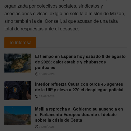
organizada por colectivos sociales, sindicatos y
asociaciones cívicas, exigió no solo la dimisión de Mazón,
sino también la del Consell, al que acusan de una falta
total de respuestas ante el desastre.
Te interesa
El tiempo en España hoy sábado 8 de agosto
de 2026: calor estable y chubascos
puntuales
08/08/2026
Interior refuerza Ceuta con otros 45 agentes
de la UIP y eleva a 270 el despliegue policial
07/08/2026
Melilla reprocha al Gobierno su ausencia en
el Parlamento Europeo durante el debate
sobre la crisis de Ceuta
07/08/2026