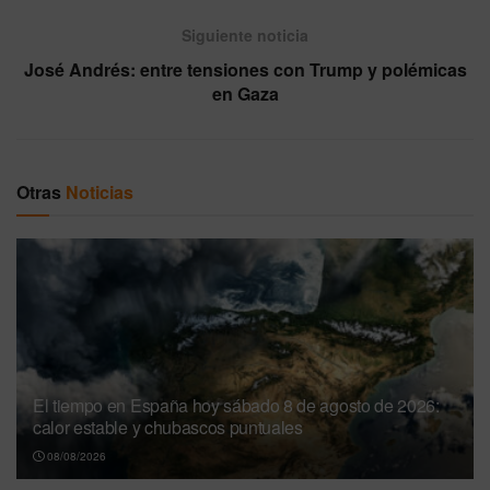
Siguiente noticia
José Andrés: entre tensiones con Trump y polémicas
en Gaza
Otras
Noticias
El tiempo en España hoy sábado 8 de agosto de 2026:
calor estable y chubascos puntuales
08/08/2026