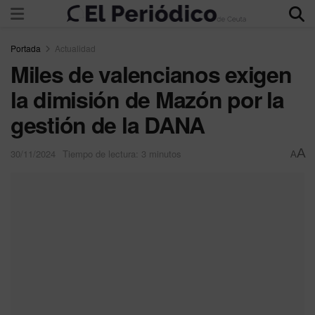
Portada
Actualidad
Miles de valencianos exigen
la dimisión de Mazón por la
gestión de la DANA
A
30/11/2024
Tiempo de lectura: 3 minutos
A