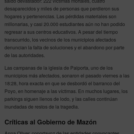
saldo devastador: 222 víctimas mortales, cuatro
desaparecidos y miles de personas que perdieron sus
hogares y pertenencias. Las pérdidas materiales son
millonarias, y casi 20.000 estudiantes aún no han podido
regresar a sus centros educativos. A pesar del tiempo
transcurrido, los vecinos de los municipios afectados
denuncian la falta de soluciones y el abandono por parte
de las autoridades.
Las campanas de la iglesia de Paiporta, uno de los
municipios más afectados, sonaron el pasado viernes a las
18:28, hora exacta en que se desbordó el barranco del
Poyo, en homenaje a las víctimas. En muchos lugares, los
parkings siguen llenos de lodo, y las calles continúan
inundadas de restos de la tragedia.
Críticas al Gobierno de Mazón
Anna Oliver, coportavoz de las entidades convocantes,