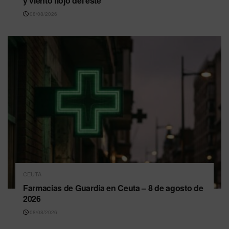
y viento flojo del este
08/08/2026
CEUTA
Farmacias de Guardia en Ceuta – 8 de agosto de
2026
08/08/2026