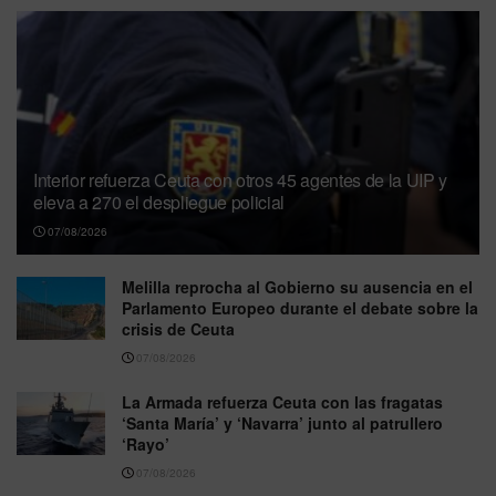
Interior refuerza Ceuta con otros 45 agentes de la UIP y
eleva a 270 el despliegue policial
07/08/2026
Melilla reprocha al Gobierno su ausencia en el
Parlamento Europeo durante el debate sobre la
crisis de Ceuta
07/08/2026
La Armada refuerza Ceuta con las fragatas
‘Santa María’ y ‘Navarra’ junto al patrullero
‘Rayo’
07/08/2026