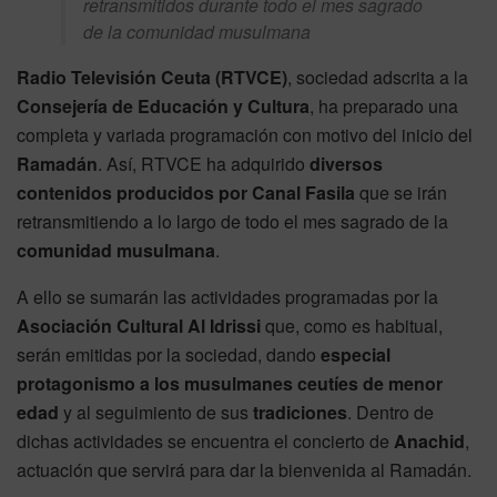
retransmitidos durante todo el mes sagrado
de la comunidad musulmana
Radio Televisión Ceuta (RTVCE)
, sociedad adscrita a la
Consejería de Educación y Cultura
, ha preparado una
completa y variada programación con motivo del inicio del
Ramadán
. Así, RTVCE ha adquirido
diversos
contenidos producidos por Canal Fasila
que se irán
retransmitiendo a lo largo de todo el mes sagrado de la
comunidad musulmana
.
A ello se sumarán las actividades programadas por la
Asociación Cultural Al Idrissi
que, como es habitual,
serán emitidas por la sociedad, dando
especial
protagonismo a los musulmanes ceutíes de menor
edad
y al seguimiento de sus
tradiciones
. Dentro de
dichas actividades se encuentra el concierto de
Anachid
,
actuación que servirá para dar la bienvenida al Ramadán.