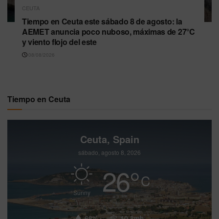
CEUTA
Tiempo en Ceuta este sábado 8 de agosto: la
AEMET anuncia poco nuboso, máximas de 27°C
y viento flojo del este
08/08/2026
Tiempo en Ceuta
Ceuta, Spain
sábado, agosto 8, 2026
26
°
C
Sunny
68%
10.8mh