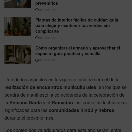
prevenirlos
08/08/2026
Plantas de interior fáciles de cuidar: guía
para elegir y mantener tus verdes sin
complicarte
08/08/2026
Cómo organizar el armario y aprovechar el
espacio: guía práctica y sencilla
08/08/2026
Uno de los aspectos en los que se incidirá será el de la
realización de encuentros multiculturales
, en los que se
pondrá de manifiesto la coincidencia de la celebración de
la
Semana Santa
y el
Ramadán
, así como las fechas más
significadas para las
comunidades hindú y hebrea
durante el próximo mes.
Los contenidos ya adquiridos para este año serán, entre