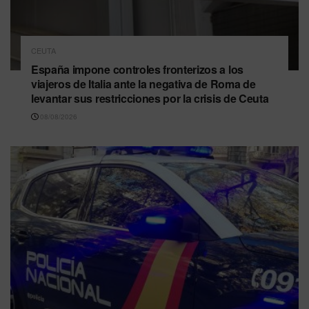
CEUTA
España impone controles fronterizos a los
viajeros de Italia ante la negativa de Roma de
levantar sus restricciones por la crisis de Ceuta
08/08/2026