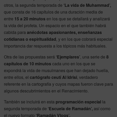
otros, la segunda temporada de
‘La vida de Muhammad’,
que consta de 16 capítulos de una duración media de
entre
15 a 20 minutos
en los que se detallará y analizará
la vida del profeta. Un espacio en el que también habrá
cabida para
anécdotas apasionantes, enseñanzas
cotidianas o espiritualidad
, y en los que cobrará especial
importancia dar respuesta a los tópicos más habituales.
Otra de las propuestas será
‘Ejemplares’
, una serie de
8
capítulos de 10 minutos
cada uno en los que se
expondrá la vida de musulmanes que han dejado huella,
entre ellos, el
cartógrafo ceutí Al Idrisi
, verdadero
referente en la cartografía y cuyos mapas fueron clave para
algunos descubrimientos en el Renacimiento.
También se incluirá en esta
programación especial
la
segunda temporada de
‘Escuela de Ramadán’,
así como
el nuevo formato
‘Ramadán Vlogs’.