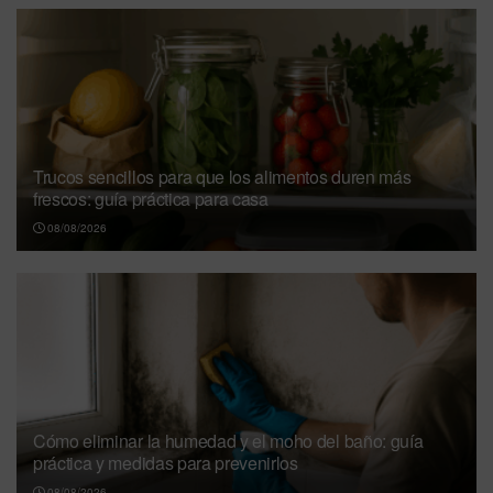
Trucos sencillos para que los alimentos duren más
frescos: guía práctica para casa
08/08/2026
Cómo eliminar la humedad y el moho del baño: guía
práctica y medidas para prevenirlos
08/08/2026