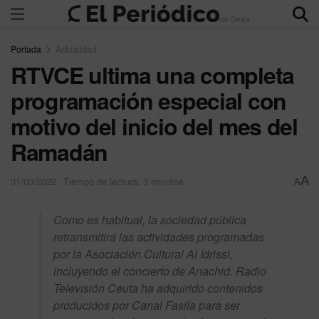
Portada
Actualidad
RTVCE ultima una completa
programación especial con
motivo del inicio del mes del
Ramadán
A
31/03/2022
Tiempo de lectura: 3 minutos
A
Como es habitual, la sociedad pública
retransmitirá las actividades programadas
por la Asociación Cultural Al Idrissi,
incluyendo el concierto de Anachid. Radio
Televisión Ceuta ha adquirido contenidos
producidos por Canal Fasila para ser