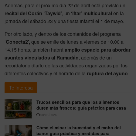
Además, para el próximo día 22 de abril está previsto un
recital del Corán ‘Taywid’
, un
‘iftar’ multicultural
en la
jornada del sábado 23 y una fiesta infantil el 1 de mayo.
Por otro lado, y dentro de los contenidos del programa
‘Conecta2’,
que se emite de lunes a viernes de 10.00 a
14.15 horas, también habrá
amplio espacio para abordar
asuntos vinculados al Ramadán
, además de un
recordatorio diario de las actividades organizadas por los
diferentes colectivos y el horario de la
ruptura del ayuno
.
Te interesa
Trucos sencillos para que los alimentos
duren más frescos: guía práctica para casa
08/08/2026
Cómo eliminar la humedad y el moho del
baño: guía práctica y medidas para