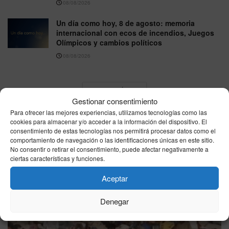
08/08/2026
Un día como hoy, 8 de agosto: memoria
internacional con ecos de incendios, Juegos
Olímpicos y cambios políticos
08/08/2026
VER MÁS
Gestionar consentimiento
Para ofrecer las mejores experiencias, utilizamos tecnologías como las
cookies para almacenar y/o acceder a la información del dispositivo. El
Última hora
consentimiento de estas tecnologías nos permitirá procesar datos como el
comportamiento de navegación o las identificaciones únicas en este sitio.
No consentir o retirar el consentimiento, puede afectar negativamente a
ciertas características y funciones.
Aceptar
Denegar