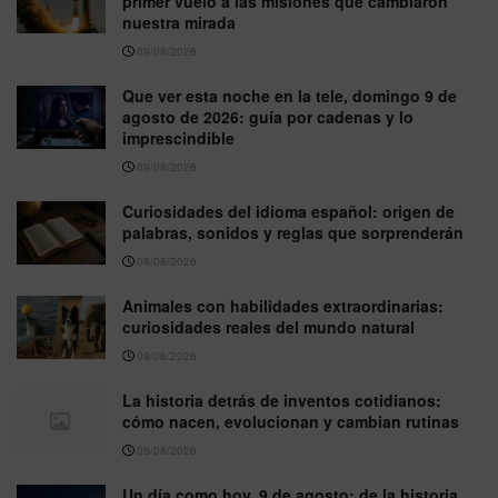
primer vuelo a las misiones que cambiaron
nuestra mirada
09/08/2026
Que ver esta noche en la tele, domingo 9 de
agosto de 2026: guía por cadenas y lo
imprescindible
09/08/2026
Curiosidades del idioma español: origen de
palabras, sonidos y reglas que sorprenderán
09/08/2026
Animales con habilidades extraordinarias:
curiosidades reales del mundo natural
09/08/2026
La historia detrás de inventos cotidianos:
cómo nacen, evolucionan y cambian rutinas
09/08/2026
Un día como hoy, 9 de agosto: de la historia