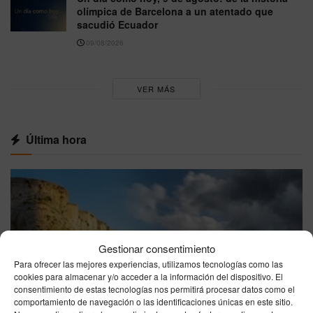
olímpica de Barcelona a un atentado que
sacudió Ecuador
09/08/2026
VER MÁS
Última hora
Gestionar consentimiento
Para ofrecer las mejores experiencias, utilizamos tecnologías como las
cookies para almacenar y/o acceder a la información del dispositivo. El
consentimiento de estas tecnologías nos permitirá procesar datos como el
comportamiento de navegación o las identificaciones únicas en este sitio.