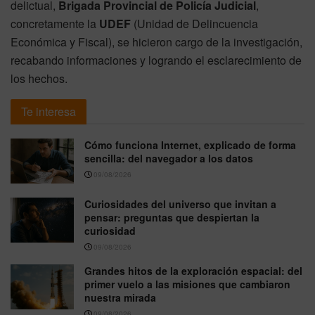
delictual,
Brigada Provincial de Policía Judicial
,
concretamente la
UDEF
(Unidad de Delincuencia
Económica y Fiscal), se hicieron cargo de la investigación,
recabando informaciones y logrando el esclarecimiento de
los hechos.
Te interesa
Cómo funciona Internet, explicado de forma
sencilla: del navegador a los datos
09/08/2026
Curiosidades del universo que invitan a
pensar: preguntas que despiertan la
curiosidad
09/08/2026
Grandes hitos de la exploración espacial: del
primer vuelo a las misiones que cambiaron
nuestra mirada
09/08/2026