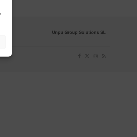
s
Unpu Group Solutions SL