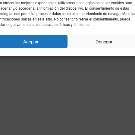
a ofrecer las mejores experiencias, utilizamos tecnologías como las cookies para
acenar y/o acceder a la información del dispositivo. El consentimiento de estas
nologías nos permitirá procesar datos como el comportamiento de navegación o la
ntificaciones únicas en este sitio. No consentir o retirar el consentimiento, puede
ctar negativamente a ciertas características y funciones.
idad
Política de cookies
Aceptar
Denegar