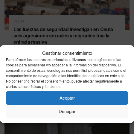
CEUTA
Las fuerzas de seguridad investigan en Ceuta
seis agresiones sexuales a migrantes tras la
entrada masiva
08/08/2026
Gestionar consentimiento
Para ofrecer las mejores experiencias, utilizamos tecnologías como las
cookies para almacenar y/o acceder a la información del dispositivo. El
consentimiento de estas tecnologías nos permitirá procesar datos como el
comportamiento de navegación o las identificaciones únicas en este sitio.
No consentir o retirar el consentimiento, puede afectar negativamente a
ciertas características y funciones.
Aceptar
Denegar