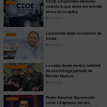
CECE y el proceso electoral:
CEUTA
cuando lo que antes era sencillo
ahora se complica
20/03/2026
La próxima etapa económica de
CEUTA
Ceuta
18/03/2026
La caída desde dentro: indicios
INTERNACIONAL
de una entrega pactada de
Nicolás Maduro
03/01/2026
Pedro Sánchez Reconocido
OPINIÓN
como L’Espresso del año