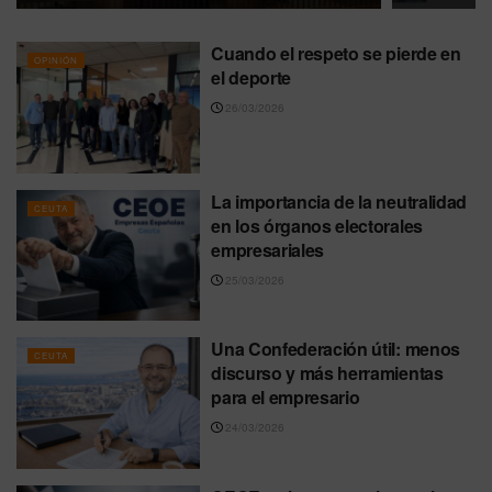
Cuando el respeto se pierde en
OPINIÓN
el deporte
26/03/2026
La importancia de la neutralidad
CEUTA
en los órganos electorales
empresariales
25/03/2026
Una Confederación útil: menos
CEUTA
discurso y más herramientas
para el empresario
24/03/2026