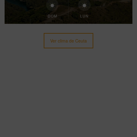
DOM
LUN
Ver clima de Ceuta