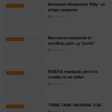
Mohamed Abdeselam ‘Billy’: un
ACTUALIDAD
amigo campeón
01/03/2025
Marruecos suspende el
ACTUALIDAD
sacrificio, pero ¿y Ceuta?
01/03/2025
INGESA manipula, pero los
ACTUALIDAD
ceutíes no se callan
23/02/2025
THINK TANK HISPANIA 1188
ACTUALIDAD
20/02/2025