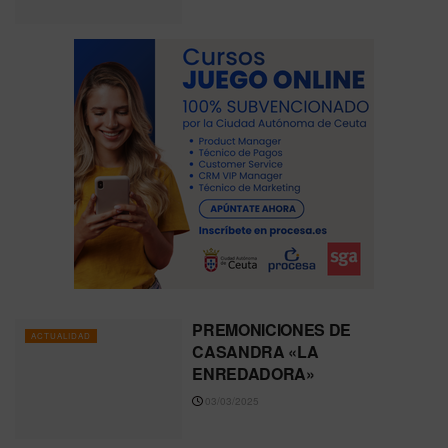
PREMONICIONES DE
ACTUALIDAD
CASANDRA «LA
ENREDADORA»
03/03/2025