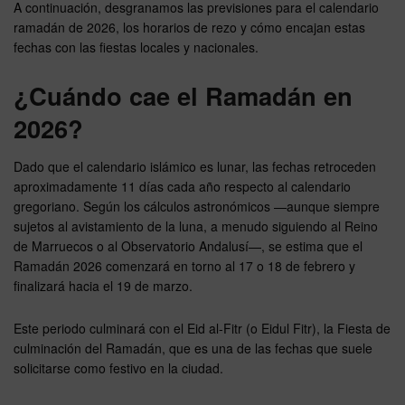
A continuación, desgranamos las previsiones para el calendario
ramadán de 2026, los horarios de rezo y cómo encajan estas
fechas con las fiestas locales y nacionales.
¿Cuándo cae el Ramadán en
2026?
Dado que el calendario islámico es lunar, las fechas retroceden
aproximadamente 11 días cada año respecto al calendario
gregoriano. Según los cálculos astronómicos —aunque siempre
sujetos al avistamiento de la luna, a menudo siguiendo al Reino
de Marruecos o al Observatorio Andalusí—, se estima que el
Ramadán 2026 comenzará en torno al 17 o 18 de febrero y
finalizará hacia el 19 de marzo.
Este periodo culminará con el Eid al-Fitr (o Eidul Fitr), la Fiesta de
culminación del Ramadán, que es una de las fechas que suele
solicitarse como festivo en la ciudad.