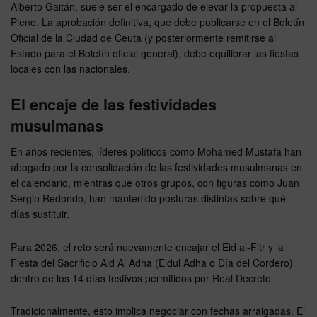
Alberto Gaitán, suele ser el encargado de elevar la propuesta al
Pleno. La aprobación definitiva, que debe publicarse en el Boletín
Oficial de la Ciudad de Ceuta (y posteriormente remitirse al
Estado para el Boletín oficial general), debe equilibrar las fiestas
locales con las nacionales.
El encaje de las festividades
musulmanas
En años recientes, líderes políticos como Mohamed Mustafa han
abogado por la consolidación de las festividades musulmanas en
el calendario, mientras que otros grupos, con figuras como Juan
Sergio Redondo, han mantenido posturas distintas sobre qué
días sustituir.
Para 2026, el reto será nuevamente encajar el Eid al-Fitr y la
Fiesta del Sacrificio Aid Al Adha (Eidul Adha o Día del Cordero)
dentro de los 14 días festivos permitidos por Real Decreto.
Tradicionalmente, esto implica negociar con fechas arraigadas. El