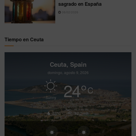
sagrado en España
06/02/2026
Tiempo en Ceuta
Ceuta, Spain
domingo, agosto 9, 2026
24
°
C
Sunny
73%
12.2mh