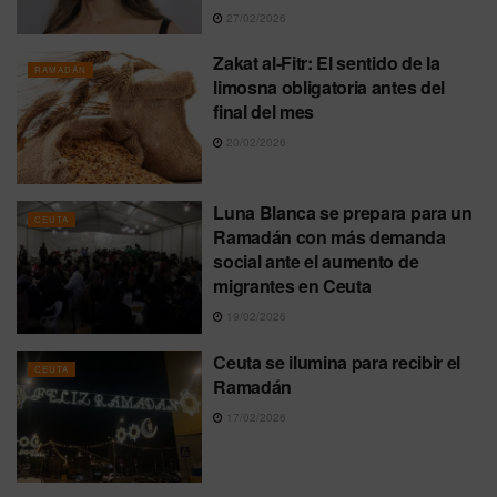
27/02/2026
Zakat al-Fitr: El sentido de la
RAMADÁN
limosna obligatoria antes del
final del mes
20/02/2026
Luna Blanca se prepara para un
CEUTA
Ramadán con más demanda
social ante el aumento de
migrantes en Ceuta
19/02/2026
Ceuta se ilumina para recibir el
CEUTA
Ramadán
17/02/2026