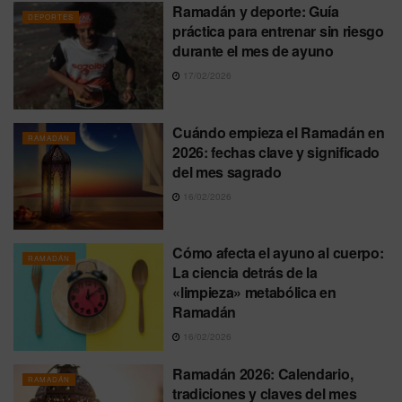
Ramadán y deporte: Guía
DEPORTES
práctica para entrenar sin riesgo
durante el mes de ayuno
17/02/2026
Cuándo empieza el Ramadán en
RAMADÁN
2026: fechas clave y significado
del mes sagrado
16/02/2026
Cómo afecta el ayuno al cuerpo:
RAMADÁN
La ciencia detrás de la
«limpieza» metabólica en
Ramadán
16/02/2026
Ramadán 2026: Calendario,
RAMADÁN
tradiciones y claves del mes