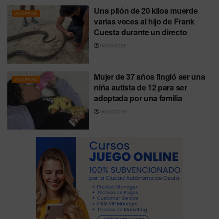
Una pitón de 20 kilos muerde
SUCESOS
varias veces al hijo de Frank
Cuesta durante un directo
06/06/2026
Mujer de 37 años fingió ser una
SUCESOS
niña autista de 12 para ser
adoptada por una familia
06/06/2026