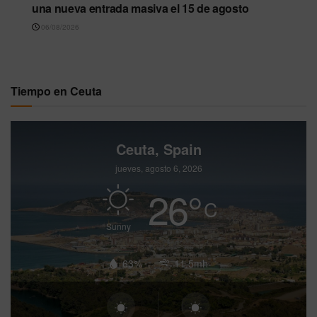
una nueva entrada masiva el 15 de agosto
06/08/2026
Tiempo en Ceuta
Ceuta, Spain
jueves, agosto 6, 2026
26
°
C
Sunny
63%
11.5mh