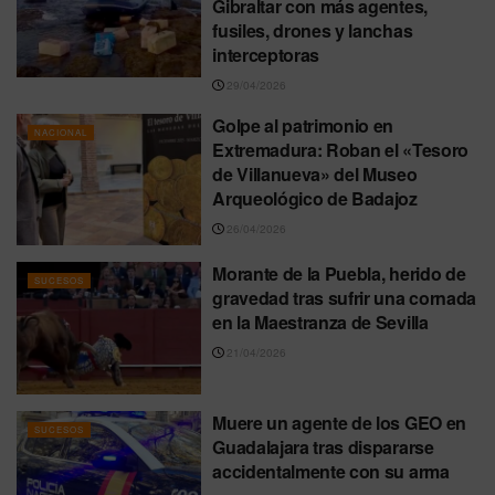
Gibraltar con más agentes,
fusiles, drones y lanchas
interceptoras
29/04/2026
Golpe al patrimonio en
NACIONAL
Extremadura: Roban el «Tesoro
de Villanueva» del Museo
Arqueológico de Badajoz
26/04/2026
Morante de la Puebla, herido de
SUCESOS
gravedad tras sufrir una cornada
en la Maestranza de Sevilla
21/04/2026
Muere un agente de los GEO en
SUCESOS
Guadalajara tras dispararse
accidentalmente con su arma