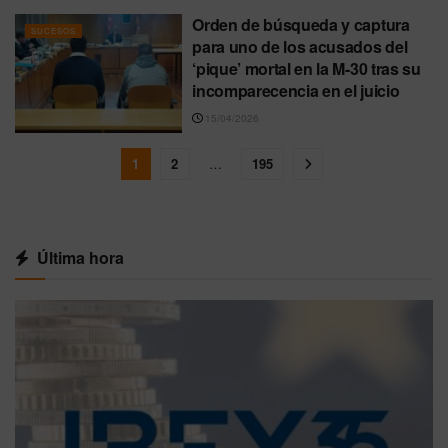
Orden de búsqueda y captura
SUCESOS
para uno de los acusados del
‘pique’ mortal en la M-30 tras su
incomparecencia en el juicio
15/04/2026
1
2
…
195
Última hora