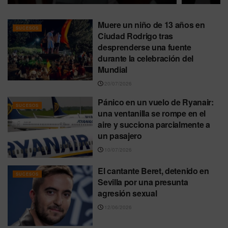
Muere un niño de 13 años en
SUCESOS
Ciudad Rodrigo tras
desprenderse una fuente
durante la celebración del
Mundial
20/07/2026
Pánico en un vuelo de Ryanair:
SUCESOS
una ventanilla se rompe en el
aire y succiona parcialmente a
un pasajero
10/07/2026
El cantante Beret, detenido en
SUCESOS
Sevilla por una presunta
agresión sexual
12/06/2026