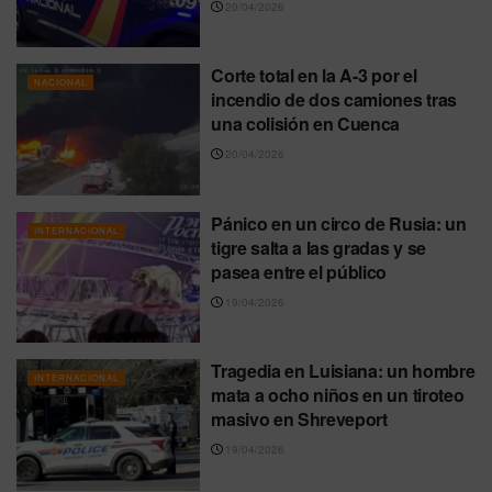
20/04/2026
Corte total en la A-3 por el
NACIONAL
incendio de dos camiones tras
una colisión en Cuenca
20/04/2026
Pánico en un circo de Rusia: un
INTERNACIONAL
tigre salta a las gradas y se
pasea entre el público
19/04/2026
Tragedia en Luisiana: un hombre
INTERNACIONAL
mata a ocho niños en un tiroteo
masivo en Shreveport
19/04/2026