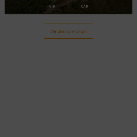
VIE
SÁB
Ver clima de Ceuta