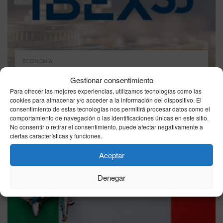
ECONOMÍA
IBEX 35, jueves 6 de agosto de 2026: cierra al
Gestionar consentimiento
alza y roza los 20.279 puntos
Para ofrecer las mejores experiencias, utilizamos tecnologías como las
06/08/2026
cookies para almacenar y/o acceder a la información del dispositivo. El
consentimiento de estas tecnologías nos permitirá procesar datos como el
comportamiento de navegación o las identificaciones únicas en este sitio.
No consentir o retirar el consentimiento, puede afectar negativamente a
ciertas características y funciones.
Aceptar
Denegar