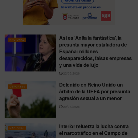
Así es ‘Anita la fantástica’, la
NACIONAL
presunta mayor estafadora de
España: millones
desaparecidos, falsas empresas
y una vida de lujo
22/05/2026
Detenido en Reino Unido un
DEPORTES
árbitro de la UEFA por presunta
agresión sexual a un menor
29/04/2026
Interior refuerza la lucha contra
NACIONAL
el narcotráfico en el Campo de