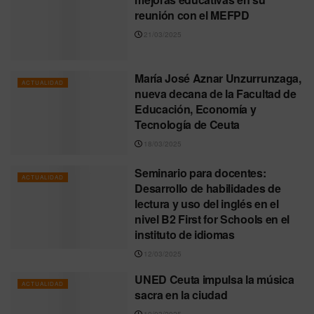
reunión con el MEFPD
21/03/2025
María José Aznar Unzurrunzaga,
ACTUALIDAD
nueva decana de la Facultad de
Educación, Economía y
Tecnología de Ceuta
18/03/2025
Seminario para docentes:
ACTUALIDAD
Desarrollo de habilidades de
lectura y uso del inglés en el
nivel B2 First for Schools en el
instituto de idiomas
12/03/2025
UNED Ceuta impulsa la música
ACTUALIDAD
sacra en la ciudad
10/03/2025