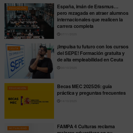
España, imán de Erasmus…
EDUCACIÓN
pero rezagada en atraer alumnos
internacionales que realicen la
carrera completa
07/11/2025
¡Impulsa tu futuro con los cursos
CEUTA
del SEPE! Formación gratuita y
de alta empleabilidad en Ceuta
30/10/2025
Becas MEC 2025/26: guía
EDUCACIÓN
práctica y preguntas frecuentes
14/10/2025
FAMPA 4 Culturas reclama
ACTUALIDAD
mejoras educativas en su