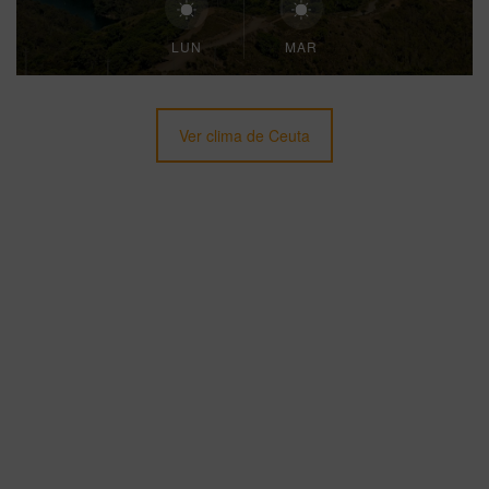
LUN
MAR
Ver clima de Ceuta