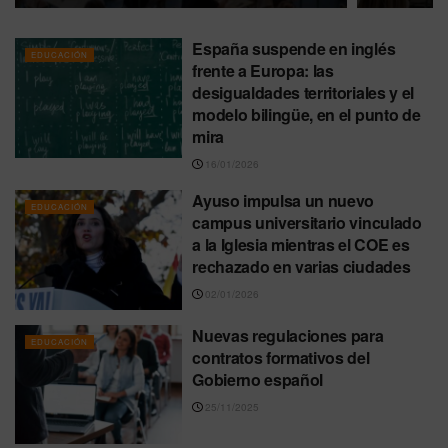
España suspende en inglés
EDUCACIÓN
frente a Europa: las
desigualdades territoriales y el
modelo bilingüe, en el punto de
mira
16/01/2026
Ayuso impulsa un nuevo
EDUCACIÓN
campus universitario vinculado
a la Iglesia mientras el COE es
rechazado en varias ciudades
02/01/2026
Nuevas regulaciones para
EDUCACIÓN
contratos formativos del
Gobierno español
25/11/2025