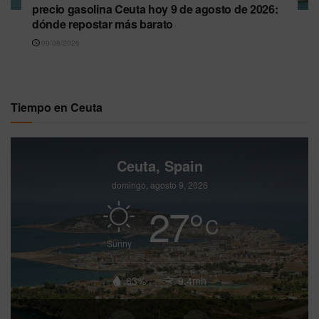
precio gasolina Ceuta hoy 9 de agosto de 2026:
dónde repostar más barato
09/08/2026
Tiempo en Ceuta
Ceuta, Spain
domingo, agosto 9, 2026
27
°
C
Sunny
63%
9.4mh