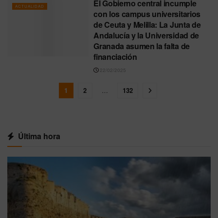
El Gobierno central incumple
ACTUALIDAD
con los campus universitarios
de Ceuta y Melilla: La Junta de
Andalucía y la Universidad de
Granada asumen la falta de
financiación
22/02/2025
1
2
…
132
Última hora