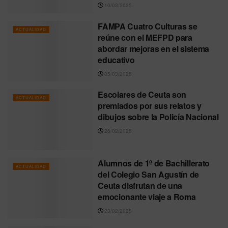
10/03/2025
FAMPA Cuatro Culturas se
ACTUALIDAD
reúne con el MEFPD para
abordar mejoras en el sistema
educativo
05/03/2025
Escolares de Ceuta son
ACTUALIDAD
premiados por sus relatos y
dibujos sobre la Policía Nacional
26/02/2025
Alumnos de 1º de Bachillerato
ACTUALIDAD
del Colegio San Agustín de
Ceuta disfrutan de una
emocionante viaje a Roma
23/02/2025