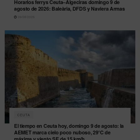
Horarios ferrys Ceuta–Algeciras domingo 9 de
agosto de 2026: Baleària, DFDS y Naviera Armas
09/08/2026
CEUTA
El tiempo en Ceuta hoy, domingo 9 de agosto: la
AEMET marca cielo poco nuboso, 29°C de
máxima y viento SE de 15 km/h