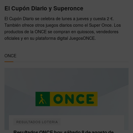
El Cupón Diario y Superonce
El Cupón Diario se celebra de lunes a jueves y cuesta 2 €.
También ofrece otros juegos diarios como el Super Once. Los
productos de la ONCE se compran en quioscos, vendedores
oficiales y en su plataforma digital JuegosONCE.
ONCE
RESULTADOS LOTERIA
Resultados ONCE hoy, sábado 8 de agosto de