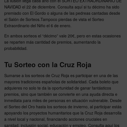
La ilusión llega cada año con el SORTEO EXTRAORDINARIO DE
NAVIDAD el 22 de diciembre. Consulta aquí si tu décimo ha sido
premiado con El Gordo o alguna de las pedreas cantadas desde
el Salón de Sorteos.Tampoco pierdas de vista el Sorteo
Extraordinario del Niño el 6 de enero.
En ambos sorteos el “décimo” vale 20€, pero en estas ocasiones
se reparten más cantidad de premios, aumentando la
probabilidad.
Tu Sorteo con la Cruz Roja
Sumarse a los sorteos de Cruz Roja es participar en una de las
mayores tradiciones españolas de solidaridad. Cada boleto que
adquieres no solo te da la oportunidad de ganar fantásticos
premios, sino que también se convierte en una ayuda directa e
inmediata para miles de personas en situación vulnerable. Desde
el Sorteo del Oro hasta los sorteos de invierno, al participar estás
apoyando los proyectos humanitarios que la Cruz Roja desarrolla
a nivel local y nacional, financiando acciones cruciales en
sanidad, inclusión social, educación y empleo. Consulta aquí los