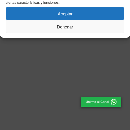
ciertas características y funciones.
© 2025
El Periódico de Ceuta
- Medio de Comunicación
.
Aceptar
Denegar