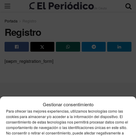
Portada
Registro
Registro
[swpm_registration_form]
Contacta
Publicidad
Aviso Legal
Política de privacidad
Gestionar consentimiento
Política de cookies
Para ofrecer las mejores experiencias, utilizamos tecnologías como las
cookies para almacenar y/o acceder a la información del dispositivo. El
consentimiento de estas tecnologías nos permitirá procesar datos como el
Unpu Group Solutions SL
comportamiento de navegación o las identificaciones únicas en este sitio.
No consentir o retirar el consentimiento, puede afectar negativamente a