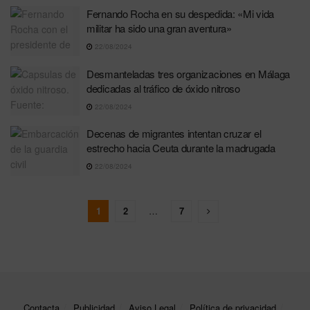
Fernando Rocha en su despedida: «Mi vida
militar ha sido una gran aventura»
22/08/2024
Desmanteladas tres organizaciones en Málaga
dedicadas al tráfico de óxido nitroso
22/08/2024
Decenas de migrantes intentan cruzar el
estrecho hacia Ceuta durante la madrugada
22/08/2024
1
2
…
7
Contacta
Publicidad
Aviso Legal
Política de privacidad