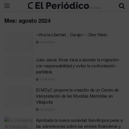
Mes:
agosto 2024
«Viva la Libertad…Carajo» – Diez Nieto
30/08/2024
Juan Jesús Vivas insta a abordar la migración
con responsabilidad y evitar la confrontación
partidista
29/08/2024
El MDyC propone la creación de un Centro de
Interpretación de las Murallas Merinidas en
Villajovita
28/08/2024
Aprobada la nueva sociedad Servilimpce pese a
las advertencias sobre los errores financieros y