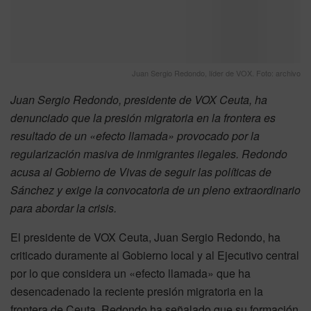
Juan Sergio Redondo, líder de VOX. Foto: archivo
Juan Sergio Redondo, presidente de VOX Ceuta, ha
denunciado que la presión migratoria en la frontera es
resultado de un «efecto llamada» provocado por la
regularización masiva de inmigrantes ilegales. Redondo
acusa al Gobierno de Vivas de seguir las políticas de
Sánchez y exige la convocatoria de un pleno extraordinario
para abordar la crisis.
El presidente de VOX Ceuta, Juan Sergio Redondo, ha
criticado duramente al Gobierno local y al Ejecutivo central
por lo que considera un «efecto llamada» que ha
desencadenado la reciente presión migratoria en la
frontera de Ceuta. Redondo ha señalado que su formación