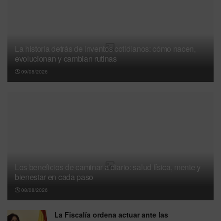
La historia detrás de inventos cotidianos: cómo nacen,
evolucionan y cambian rutinas
09/08/2026
Los beneficios de caminar a diario: salud física, mente y
bienestar en cada paso
08/08/2026
La Fiscalía ordena actuar ante las