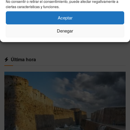
No consentir o retirar el consentimiento, puede afectar negativamente a
El PP exige habilitar el Congreso y el Senado
ciertas características y funciones.
en agosto por la crisis migratoria de Ceuta
Aceptar
06/08/2026
Denegar
VER MÁS
Última hora