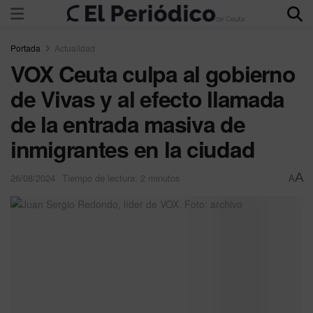
Portada
Actualidad
VOX Ceuta culpa al gobierno
de Vivas y al efecto llamada
de la entrada masiva de
inmigrantes en la ciudad
A
26/08/2024
Tiempo de lectura: 2 minutos
A