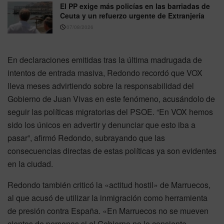
El PP exige más policías en las barriadas de
Ceuta y un refuerzo urgente de Extranjería
07/08/2026
En declaraciones emitidas tras la última madrugada de
intentos de entrada masiva, Redondo recordó que VOX
lleva meses advirtiendo sobre la responsabilidad del
Gobierno de Juan Vivas en este fenómeno, acusándolo de
seguir las políticas migratorias del PSOE. “En VOX hemos
sido los únicos en advertir y denunciar que esto iba a
pasar”, afirmó Redondo, subrayando que las
consecuencias directas de estas políticas ya son evidentes
en la ciudad.
Redondo también criticó la «actitud hostil» de Marruecos,
al que acusó de utilizar la inmigración como herramienta
de presión contra España. «En Marruecos no se mueven
cientos de personas si el Gobierno no lo consiente,