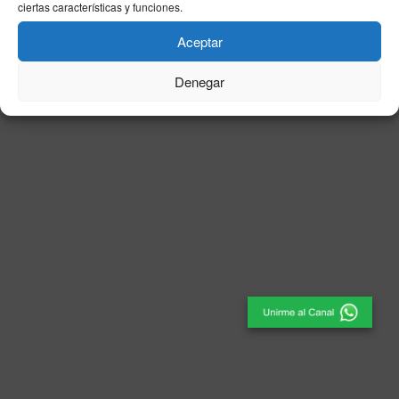
ciertas características y funciones.
© 2025
El Periódico de Ceuta
- Medio de Comunicación
.
Aceptar
Denegar