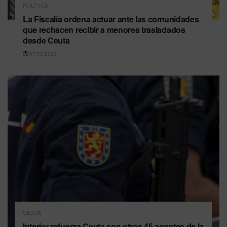
POLÍTICA
La Fiscalía ordena actuar ante las comunidades
que rechacen recibir a menores trasladados
desde Ceuta
07/08/2026
CEUTA
Interior refuerza Ceuta con otros 45 agentes de la