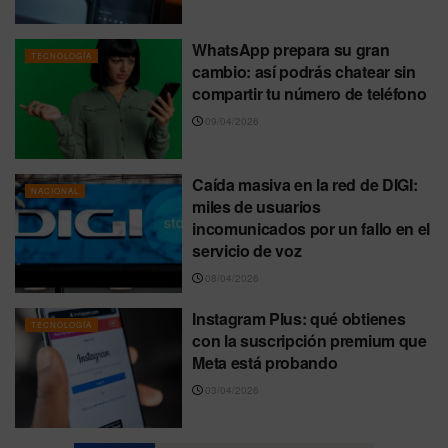
WhatsApp prepara su gran
TECNOLOGÍA
cambio: así podrás chatear sin
compartir tu número de teléfono
09/04/2026
Caída masiva en la red de DIGI:
NACIONAL
miles de usuarios
incomunicados por un fallo en el
servicio de voz
08/04/2026
Instagram Plus: qué obtienes
TECNOLOGÍA
con la suscripción premium que
Meta está probando
03/04/2026