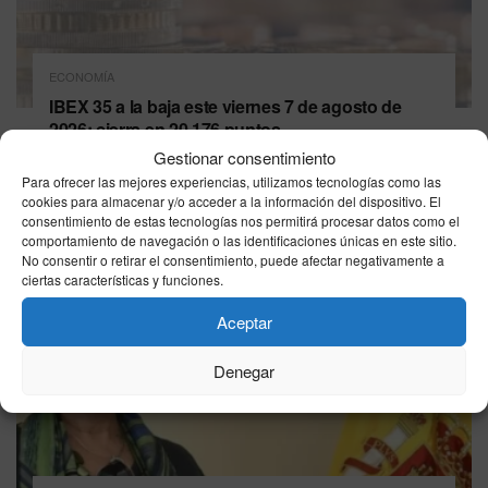
ECONOMÍA
IBEX 35 a la baja este viernes 7 de agosto de
2026: cierra en 20.176 puntos
Gestionar consentimiento
07/08/2026
Para ofrecer las mejores experiencias, utilizamos tecnologías como las
cookies para almacenar y/o acceder a la información del dispositivo. El
consentimiento de estas tecnologías nos permitirá procesar datos como el
comportamiento de navegación o las identificaciones únicas en este sitio.
No consentir o retirar el consentimiento, puede afectar negativamente a
ciertas características y funciones.
Aceptar
Denegar