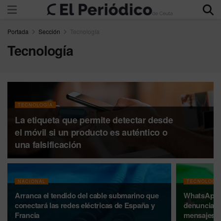
Portada
Sección
Tecnología
Tecnología
TECNOLOGÍA
La etiqueta que permite detectar desde
el móvil si un producto es auténtico o
una falsificación
NACIONAL
TECNOLOGÍ
Arranca el tendido del cable submarino que
WhatsApp vu
conectará las redes eléctricas de España y
denuncian 
Francia
mensajes