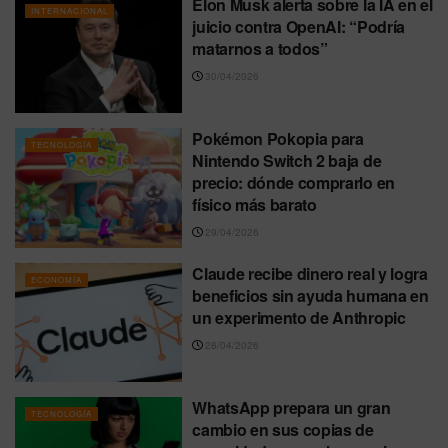
Elon Musk alerta sobre la IA en el
INTERNACIONAL
juicio contra OpenAI: “Podría
matarnos a todos”
30/04/2026
Pokémon Pokopia para
TECNOLOGÍA
Nintendo Switch 2 baja de
precio: dónde comprarlo en
físico más barato
29/04/2026
Claude recibe dinero real y logra
ECONOMÍA
beneficios sin ayuda humana en
un experimento de Anthropic
28/04/2026
WhatsApp prepara un gran
TECNOLOGÍA
cambio en sus copias de