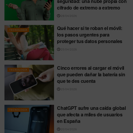
seguridad: una nube propia con
cifrado de extremo a extremo
28/04/2026
Qué hacer si te roban el móvil:
TECNOLOGÍA
los pasos urgentes para
proteger tus datos personales
25/04/2026
Cinco errores al cargar el móvil
TECNOLOGÍA
que pueden dañar la batería sin
que te des cuenta
25/04/2026
ChatGPT sufre una caída global
TECNOLOGÍA
que afecta a miles de usuarios
en España
20/04/2026