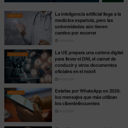
La inteligencia artificial llega a la
SANIDAD
medicina española, pero las
universidades aún tienen
camino por recorrer
14/06/2026
La UE prepara una cartera digital
TECNOLOGÍA
para llevar el DNI, el carnet de
conducir y otros documentos
oficiales en el móvil
06/06/2026
Estafas por WhatsApp en 2026:
SOCIEDAD
los mensajes que más utilizan
los ciberdelincuentes
29/05/2026