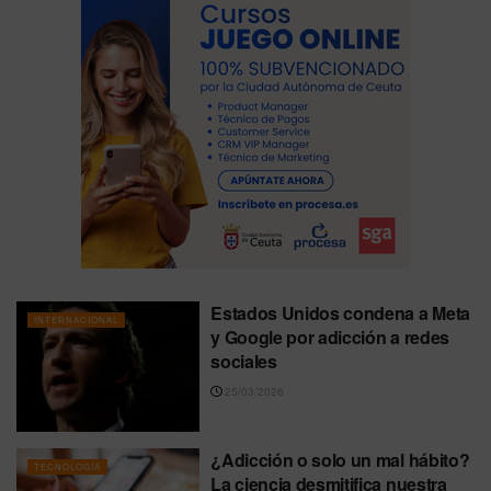
Estados Unidos condena a Meta
INTERNACIONAL
y Google por adicción a redes
sociales
25/03/2026
¿Adicción o solo un mal hábito?
TECNOLOGÍA
La ciencia desmitifica nuestra