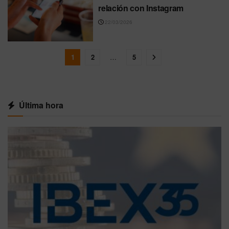
relación con Instagram
22/03/2026
1
2
…
5
Última hora