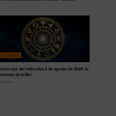
SOCIEDAD
oróscopo del miércoles 5 de agosto de 2026: tu
omento de brillar
05/08/2026