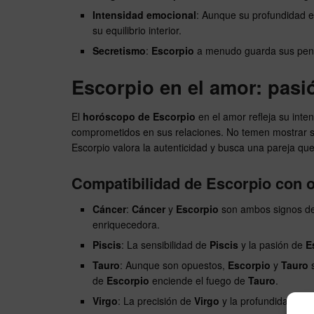
Intensidad emocional
: Aunque su profundidad e
su equilibrio interior.
Secretismo
:
Escorpio
a menudo guarda sus pensa
Escorpio en el amor: pas
El
horóscopo de Escorpio
en el amor refleja su int
comprometidos en sus relaciones. No temen mostrar su 
Escorpio valora la autenticidad y busca una pareja q
Compatibilidad de Escorpio con o
Cáncer
:
Cáncer
y
Escorpio
son ambos signos de 
enriquecedora.
Piscis
: La sensibilidad de
Piscis
y la pasión de
E
Tauro
: Aunque son opuestos,
Escorpio
y
Tauro
s
de
Escorpio
enciende el fuego de
Tauro
.
Virgo
: La precisión de
Virgo
y la profundidad em