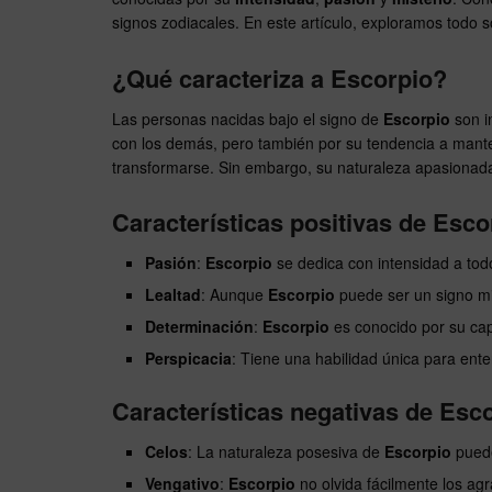
signos zodiacales. En este artículo, exploramos todo 
¿Qué caracteriza a Escorpio?
Las personas nacidas bajo el signo de
Escorpio
son i
con los demás, pero también por su tendencia a mant
transformarse. Sin embargo, su naturaleza apasionada
Características positivas de Esco
Pasión
:
Escorpio
se dedica con intensidad a todo
Lealtad
: Aunque
Escorpio
puede ser un signo mi
Determinación
:
Escorpio
es conocido por su cap
Perspicacia
: Tiene una habilidad única para ente
Características negativas de Esc
Celos
: La naturaleza posesiva de
Escorpio
puede
Vengativo
:
Escorpio
no olvida fácilmente los ag