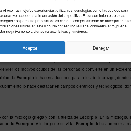
terminación y liderazgo
a ofrecer las mejores experiencias, utilizamos tecnologías como las cookies para
acenar y/o acceder a la información del dispositivo. El consentimiento de estas
nologías nos permitirá procesar datos como el comportamiento de navegación o la
requieren
determinación
,
estrategia
y
trabajo en equipo
. Su natural
ntificaciones únicas en este sitio. No consentir o retirar el consentimiento, puede
entración y resiliencia. Además,
Escorpio
tiene un instinto natural para
ctar negativamente a ciertas características y funciones.
Aceptar
Denegar
io
para desentrañar secretos y encontrar la verdad lo hace perfecto para
ender los motivos ocultos de las personas lo convierte en un excelent
bición de
Escorpio
lo hacen adecuado para roles de liderazgo, donde pu
escubrimiento lo hace destacar en campos científicos y tecnológicos, do
o con la mitología griega y con la fuerza de
Escorpio
. En la mitología,
rmador de
Escorpio
. A lo largo de su vida,
Escorpio
debe aprender a man