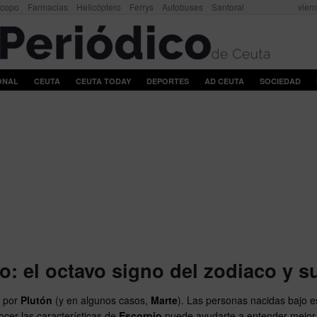
scopo
Farmacias
Helicóptero
Ferrys
Autobuses
Santoral
vier
ONAL
CEUTA
CEUTA TODAY
DEPORTES
AD CEUTA
SOCIEDAD
o: el octavo signo del zodiaco y su
o por
Plutón
(y en algunos casos,
Marte
). Las personas nacidas bajo e
ocer las características de
Escorpio
puede ayudarte a entender mejor 