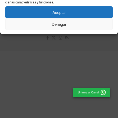
ciertas características y funciones.
Unpu Group Solutions SL
Aceptar
Denegar
© 2025
El Periódico de Ceuta
- Medio de Comunicación
.