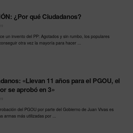
IÓN: ¿Por qué Ciudadanos?
19
ce un invento del PP: Agotados y sin rumbo, los populares
onseguir otra vez la mayoría para hacer ...
danos: «Llevan 11 años para el PGOU, el
ior se aprobó en 3»
19
robación del PGOU por parte del Gobierno de Juan Vivas es
as armas más utilizadas por ...