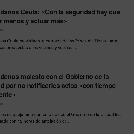
danos Ceuta: «Con la seguridad hay que
r menos y actuar más»
19
os Ceuta ha visitado la barriada de los "pisos del Rocío" para
sus propuestas a los vecinos y vecinas ...
danos molesto con el Gobierno de la
d por no notificarles actos «con tiempo
iente»
19
os se queja amargamente de que el Gobierno de la Ciudad les
sado con 12 horas de antelación de ...