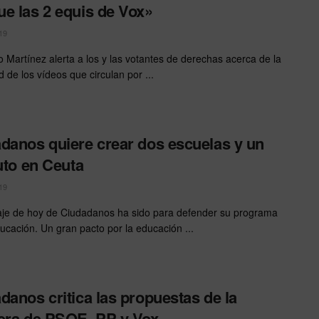
e las 2 equis de Vox»
19
o Martínez alerta a los y las votantes de derechas acerca de la
 de los vídeos que circulan por ...
danos quiere crear dos escuelas y un
tuto en Ceuta
19
je de hoy de Ciudadanos ha sido para defender su programa
ucación. Un gran pacto por la educación ...
danos critica las propuestas de la
era de PSOE, PP y Vox