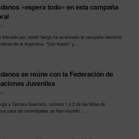
danos «espera todo» en esta campaña
oral
19
do liderado por Javier Varga ha arrancado la campaña electoral
rdines de la Argentina. "Con ilusión" y ...
danos se reúne con la Federación de
aciones Juveniles
19
arga y Tamara Guerrero, número 1 y 2 de las listas de
os para las municipales, se han reunido ...