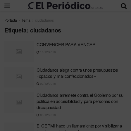
Portada
Tema
ciudadanos
Etiqueta:
ciudadanos
CONVENCER PARA VENCER
10/12/2018
Ciudadanos alega contra unos presupuestos
«opacos y mal confeccionados»
07/12/2018
Ciudadanos arremete contra el Gobierno por su
política en accesibilidad y para personas con
discapacidad
03/12/2018
El CERMI hace un llamamiento por visibilizar a