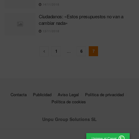
14/11/2018
Ciudadanos: «Estos presupuestos no van a
cambiar nada»
13/11/2018
1
…
6
7
Contacta
Publicidad
Aviso Legal
Política de privacidad
Política de cookies
Unpu Group Solutions SL