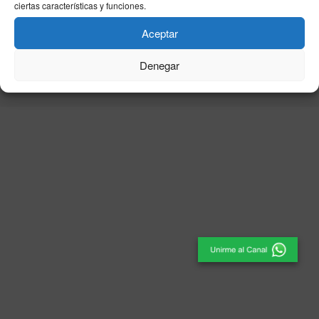
ciertas características y funciones.
Aceptar
© 2025
El Periódico de Ceuta
- Medio de Comunicación
.
Denegar