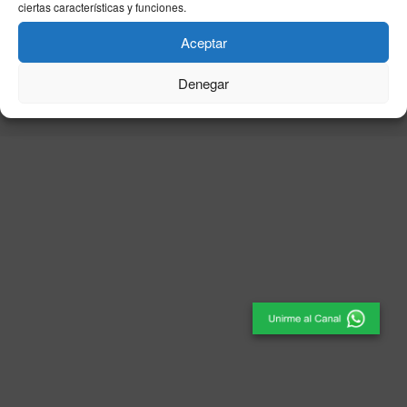
ciertas características y funciones.
Aceptar
© 2025
El Periódico de Ceuta
- Medio de Comunicación
.
Denegar