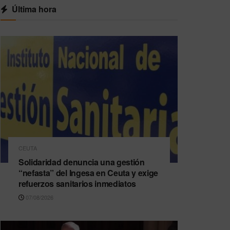
Última hora
CEUTA
Solidaridad denuncia una gestión
“nefasta” del Ingesa en Ceuta y exige
refuerzos sanitarios inmediatos
07/08/2026