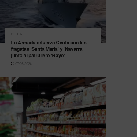
CEUTA
La Armada refuerza Ceuta con las
fragatas ‘Santa María’ y ‘Navarra’
junto al patrullero ‘Rayo’
07/08/2026