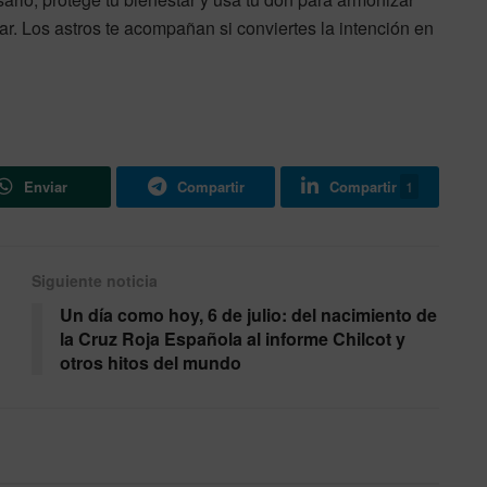
. Los astros te acompañan si conviertes la intención en
Enviar
Compartir
Compartir
1
Siguiente noticia
Un día como hoy, 6 de julio: del nacimiento de
la Cruz Roja Española al informe Chilcot y
otros hitos del mundo