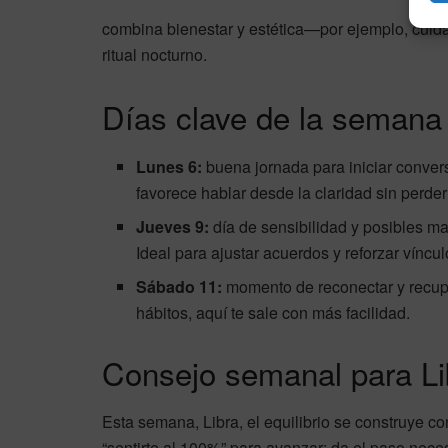
combina bienestar y estética—por ejemplo, cuida
ritual nocturno.
Días clave de la semana
Lunes 6:
buena jornada para iniciar conver
favorece hablar desde la claridad sin perder 
Jueves 9:
día de sensibilidad y posibles m
Ideal para ajustar acuerdos y reforzar víncul
Sábado 11:
momento de reconectar y recup
hábitos, aquí te sale con más facilidad.
Consejo semanal para Li
Esta semana, Libra, el equilibrio se construye 
“sentirte al 100%” para avanzar: da el paso neces