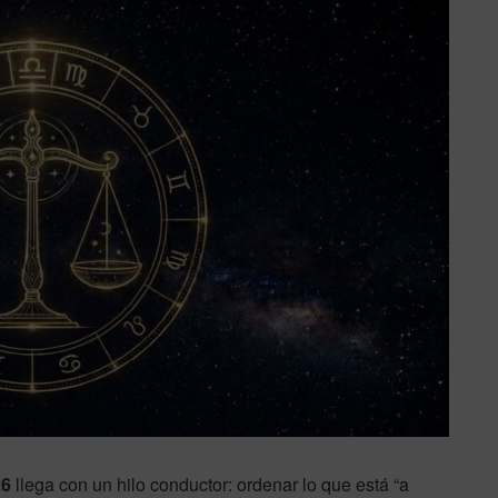
26
llega con un hilo conductor: ordenar lo que está “a