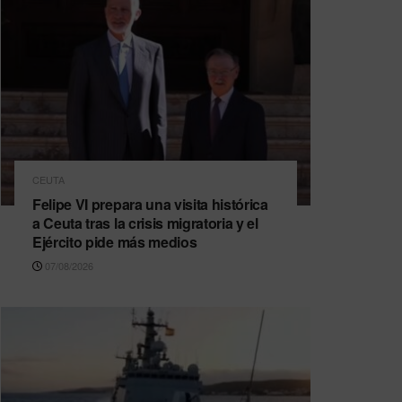
CEUTA
Felipe VI prepara una visita histórica
a Ceuta tras la crisis migratoria y el
Ejército pide más medios
07/08/2026