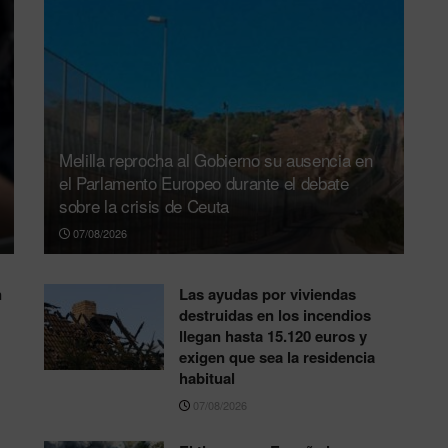
Melilla reprocha al Gobierno su ausencia en
el Parlamento Europeo durante el debate
sobre la crisis de Ceuta
07/08/2026
n
Las ayudas por viviendas
destruidas en los incendios
llegan hasta 15.120 euros y
exigen que sea la residencia
habitual
07/08/2026