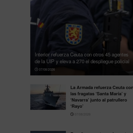
Interior refuerza Ceuta con otros 45 agentes
de la UIP y eleva a 270 el despliegue policial
07/08/2026
La Armada refuerza Ceuta co
las fragatas ‘Santa María’ y
‘Navarra’ junto al patrullero
‘Rayo’
07/08/2026