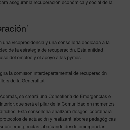
para asegurar la recuperación económica y social de la
ración’
 una vicepresidencia y una consellería dedicada a la
leo de la estrategia de recuperación. Esta entidad
pulso del empleo y el apoyo a las pymes.
rigirá la comisión interdepartamental de recuperación
lers de la Generalitat.
Además, se creará una Consellería de Emergencias e
Interior, que será el pilar de la Comunidad en momentos
difíciles. Esta consellería analizará riesgos, coordinará
protocolos de actuación y realizará labores pedagógicas
sobre emergencias, abarcando desde emergencias