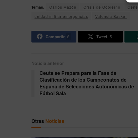
Temas:
Carlos Mazón
Crisis de Gobierno
Gener
unidad militar emergencias
Valencia Basket
Compartir
8
Tweet
5
Noticia anterior
Ceuta se Prepara para la Fase de
Clasificación de los Campeonatos de
España de Selecciones Autonómicas de
Fútbol Sala
Otras
Noticias