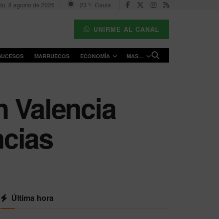
o, 8 agosto de 2026
23
Ceuta
°C
UNIRME AL CANAL
SUCESOS
MARRUECOS
ECONOMÍA
MAS…
n Valencia
ncias
Última hora