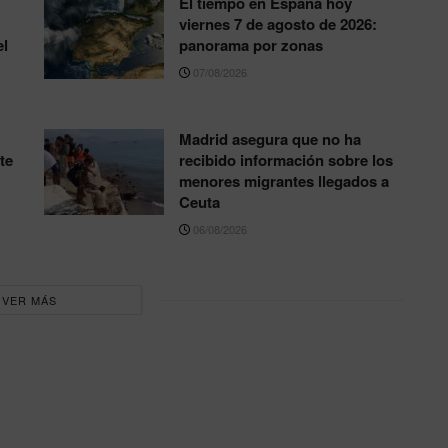
El tiempo en España hoy
viernes 7 de agosto de 2026:
el
panorama por zonas
07/08/2026
Madrid asegura que no ha
te
recibido información sobre los
menores migrantes llegados a
Ceuta
06/08/2026
VER MÁS