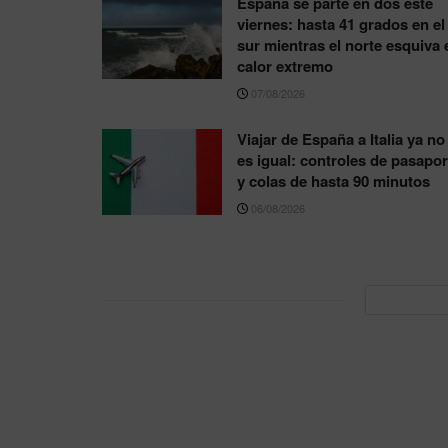
España se parte en dos este
viernes: hasta 41 grados en el
sur mientras el norte esquiva 
calor extremo
07/08/2026
Viajar de España a Italia ya no
es igual: controles de pasapor
y colas de hasta 90 minutos
06/08/2026