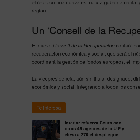
el reto con una nueva estructura gubernamental 
región.
Un ‘Consell de la Recupe
El nuevo
Consell de la Recuperación
contará con
recuperación económica y social, que será el núc
coordinará la gestión de fondos europeos, el im
La vicepresidencia, aún sin titular designado, di
económica y social, integrando a todos los consel
Te interesa
Interior refuerza Ceuta con
otros 45 agentes de la UIP y
eleva a 270 el despliegue