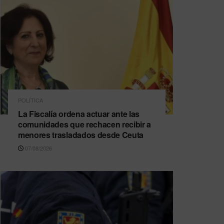
POLÍTICA
La Fiscalía ordena actuar ante las
comunidades que rechacen recibir a
menores trasladados desde Ceuta
07/08/2026