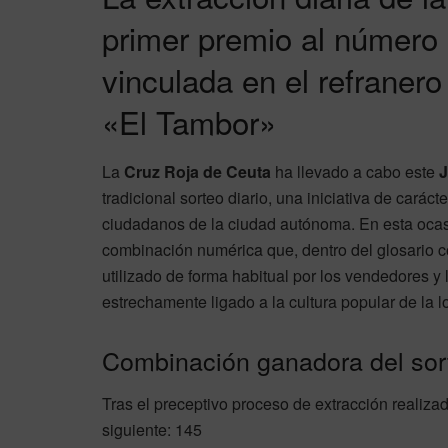
primer premio al número
vinculada en el refranero
«El Tambor»
La
Cruz Roja de Ceuta
ha llevado a cabo este
J
tradicional sorteo diario, una iniciativa de carác
ciudadanos de la ciudad autónoma. En esta ocas
combinación numérica que, dentro del glosario c
utilizado de forma habitual por los vendedores y 
estrechamente ligado a la cultura popular de la l
Combinación ganadora del sor
Tras el preceptivo proceso de extracción realiza
siguiente: 145