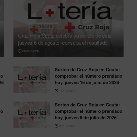
Cruz Roja Ceuta celebra su sorteo de este
jueves 6 de agosto: consulta el resultado
06/08/2026
:
Sorteo de Cruz Roja en Ceuta:
do
comprobar el número premiado
26
hoy, jueves 16 de julio de 2026
16/07/2026
:
Sorteo de Cruz Roja en Ceuta:
do
comprobar el número premiado
hoy, jueves 9 de julio de 2026
09/07/2026