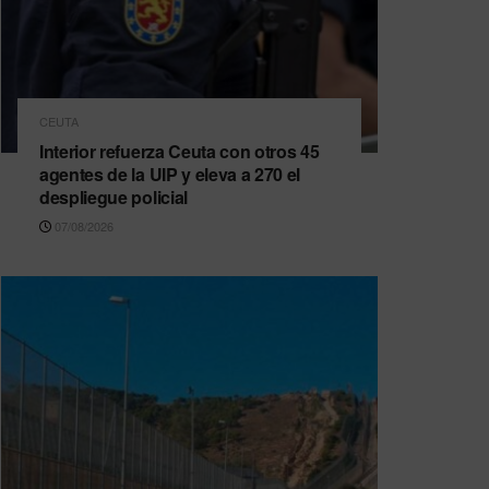
CEUTA
Interior refuerza Ceuta con otros 45
agentes de la UIP y eleva a 270 el
despliegue policial
07/08/2026