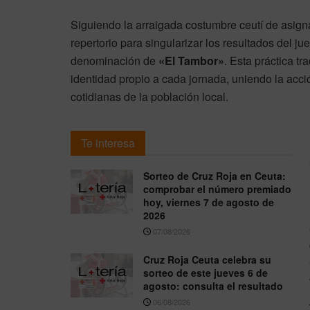
Siguiendo la arraigada costumbre ceutí de asigna
repertorio para singularizar los resultados del j
denominación de
«El Tambor»
. Esta práctica tr
identidad propio a cada jornada, uniendo la acció
cotidianas de la población local.
Te interesa
Sorteo de Cruz Roja en Ceuta:
comprobar el número premiado
hoy, viernes 7 de agosto de
2026
07/08/2026
Cruz Roja Ceuta celebra su
sorteo de este jueves 6 de
agosto: consulta el resultado
06/08/2026