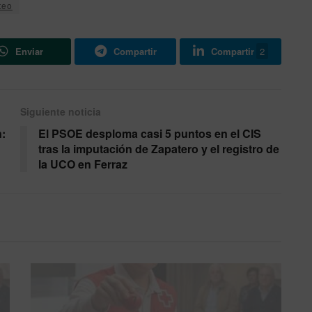
teo
Enviar
Compartir
Compartir
2
Siguiente noticia
n:
El PSOE desploma casi 5 puntos en el CIS
tras la imputación de Zapatero y el registro de
la UCO en Ferraz