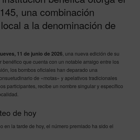
 145, una combinación
 local a la denominación de
ueves, 11 de junio de 2026
, una nueva edición de su
ter benéfico que cuenta con un notable arraigo entre los
ión, los bombos oficiales han deparado una
onsuetudinario de «motas» y apelativos tradicionales
los participantes, recibe un nombre singular y específico
ocalidad.
teo de hoy
do en la tarde de hoy, el número premiado ha sido el