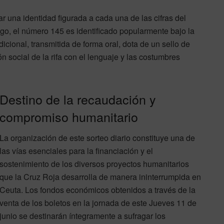
r una identidad figurada a cada una de las cifras del
uego, el número 145 es identificado popularmente bajo la
adicional, transmitida de forma oral, dota de un sello de
n social de la rifa con el lenguaje y las costumbres
Destino de la recaudación y
compromiso humanitario
La organización de este sorteo diario constituye una de
las vías esenciales para la financiación y el
sostenimiento de los diversos proyectos humanitarios
que la Cruz Roja desarrolla de manera ininterrumpida en
Ceuta. Los fondos económicos obtenidos a través de la
venta de los boletos en la jornada de este Jueves 11 de
junio se destinarán íntegramente a sufragar los