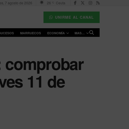
es, 7 agosto de 2026
26
Ceuta
°C
UNIRME AL CANAL
SUCESOS
MARRUECOS
ECONOMÍA
MAS…
a: comprobar
ves 11 de