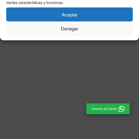
ciertas características y funciones.
© 2025
El Periódico de Ceuta
- Medio de Comunicación
.
Aceptar
Denegar