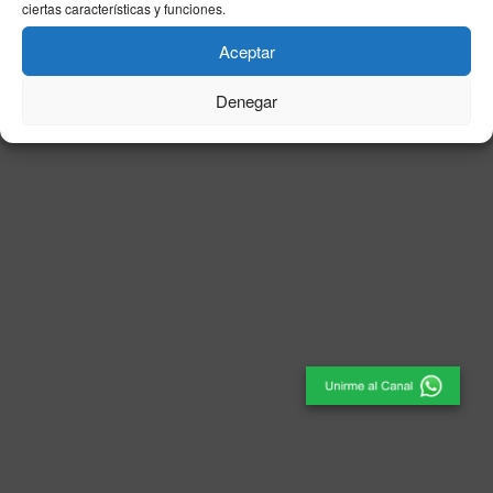
ciertas características y funciones.
© 2025
El Periódico de Ceuta
- Medio de Comunicación
.
Aceptar
Denegar