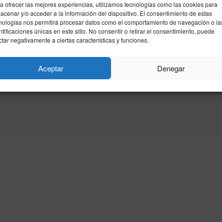
a ofrecer las mejores experiencias, utilizamos tecnologías como las cookies para
acenar y/o acceder a la información del dispositivo. El consentimiento de estas
nologías nos permitirá procesar datos como el comportamiento de navegación o la
ntificaciones únicas en este sitio. No consentir o retirar el consentimiento, puede
ctar negativamente a ciertas características y funciones.
Aceptar
Denegar
idad
Política de cookies