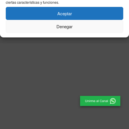
ciertas características y funciones.
Aceptar
© 2025
El Periódico de Ceuta
- Medio de Comunicación
.
Denegar